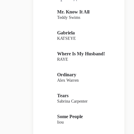
Mr. Know It All
Teddy Swims
Gabriela
KATSEYE
Where Is My Husband!
RAYE
Ordinary
Alex Warren
Tears
Sabrina Carpenter
Some People
liou