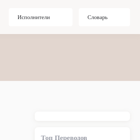
Исполнители
Словарь
Топ Переводов