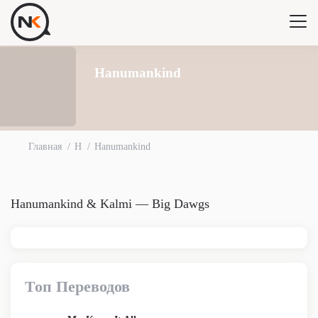
Hanumankind
Главная
H
Hanumankind
Hanumankind & Kalmi — Big Dawgs
Топ Переводов