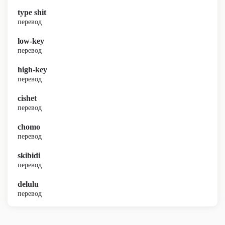
type shit
перевод
low-key
перевод
high-key
перевод
cishet
перевод
chomo
перевод
skibidi
перевод
delulu
перевод