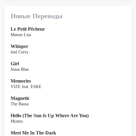
Новые Переводы
Le Petit Pêcheur
Manon Lisa
Whisper
Joel Corry
Girl
Jonas Blue
Memories
VIZE feat. ESKE
Magnetic
The Bausa
Hello (The Sun Is Up Where Are You)
Mizmo
Meet Me In The Dark