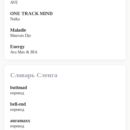
AVE
ONE TRACK MIND
Naïka
Maladie
Mauvais Djo
Energy
Ava Max & BIA
Словарь Сленга
buttmad
перевод
bell-end
перевод
auramaxx
перевод