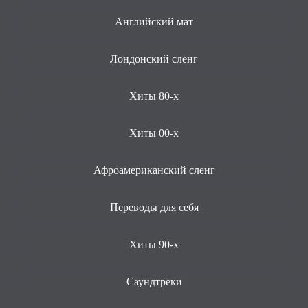
Английский мат
Лондонский сленг
Хиты 80-х
Хиты 00-х
Афроамериканский сленг
Переводы для себя
Хиты 90-х
Саундтреки