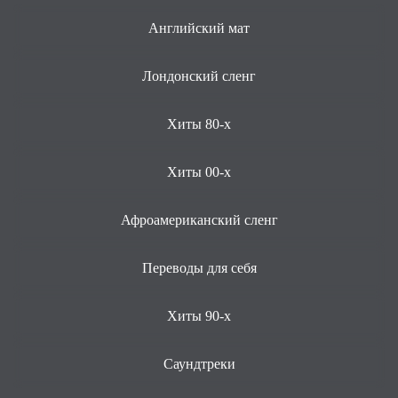
Английский мат
Лондонский сленг
Хиты 80-х
Хиты 00-х
Афроамериканский сленг
Переводы для себя
Хиты 90-х
Саундтреки