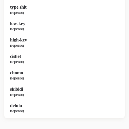
type shit
перевод
low-key
перевод
high-key
перевод
cishet
перевод
chomo
перевод
skibidi
перевод
delulu
перевод