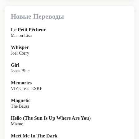
Новые Переводы
Le Petit Pêcheur
Manon Lisa
Whisper
Joel Corry
Girl
Jonas Blue
Memories
VIZE feat. ESKE
Magnetic
The Bausa
Hello (The Sun Is Up Where Are You)
Mizmo
Meet Me In The Dark