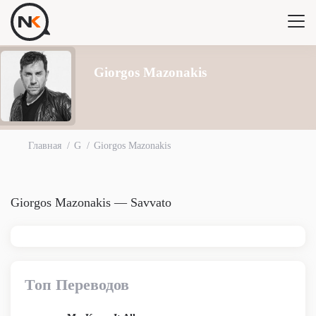
Giorgos Mazonakis
Главная
G
Giorgos Mazonakis
Giorgos Mazonakis — Savvato
Топ Переводов