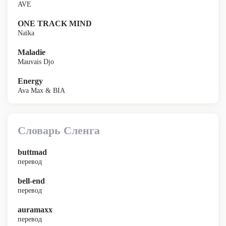
AVE
ONE TRACK MIND
Naïka
Maladie
Mauvais Djo
Energy
Ava Max & BIA
Словарь Сленга
buttmad
перевод
bell-end
перевод
auramaxx
перевод