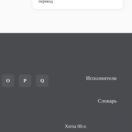
перевод
Исполнители
O
P
Q
Словарь
Хиты 00-х