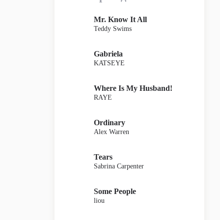
Mr. Know It All
Teddy Swims
Gabriela
KATSEYE
Where Is My Husband!
RAYE
Ordinary
Alex Warren
Tears
Sabrina Carpenter
Some People
liou