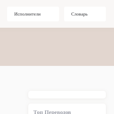
Исполнители
Словарь
Топ Переводов