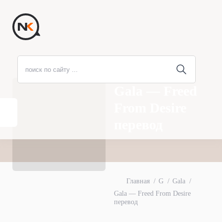
Gala — Freed
From Desire
перевод
Главная
G
Gala
Gala — Freed From Desire
перевод