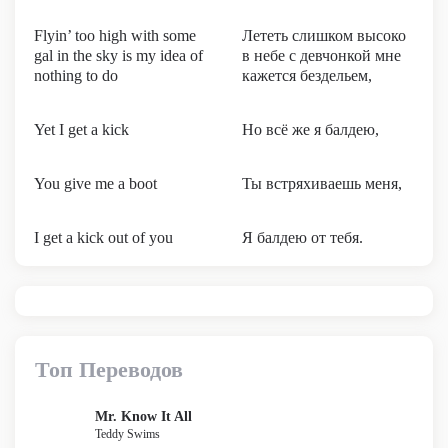
Flyin’ too high with some
Лететь слишком высоко
gal in the sky is my idea of
в небе с девчонкой мне
nothing to do
кажется бездельем,
Yet I get a kick
Но всё же я балдею,
You give me a boot
Ты встряхиваешь меня,
I get a kick out of you
Я балдею от тебя.
Топ Переводов
Mr. Know It All
Teddy Swims