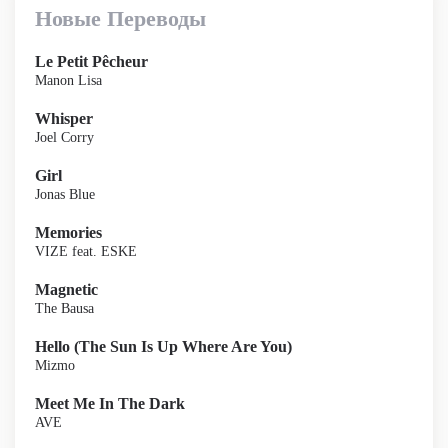
Новые Переводы
Le Petit Pêcheur
Manon Lisa
Whisper
Joel Corry
Girl
Jonas Blue
Memories
VIZE feat. ESKE
Magnetic
The Bausa
Hello (The Sun Is Up Where Are You)
Mizmo
Meet Me In The Dark
AVE