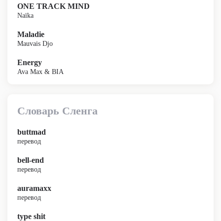
ONE TRACK MIND
Naïka
Maladie
Mauvais Djo
Energy
Ava Max & BIA
Словарь Сленга
buttmad
перевод
bell-end
перевод
auramaxx
перевод
type shit