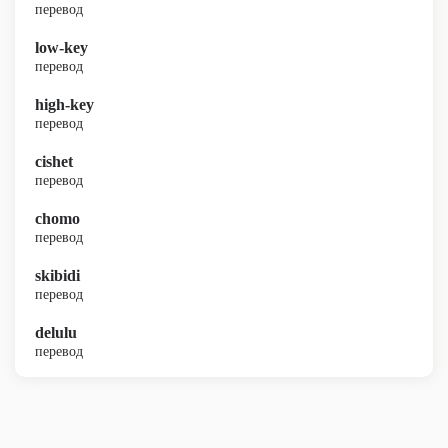
перевод
low-key
перевод
high-key
перевод
cishet
перевод
chomo
перевод
skibidi
перевод
delulu
перевод