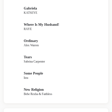
Gabriela
KATSEYE
Where Is My Husband!
RAYE
Ordinary
Alex Warren
Tears
Sabrina Carpenter
Some People
liou
New Religion
Bebe Rexha & Faithless