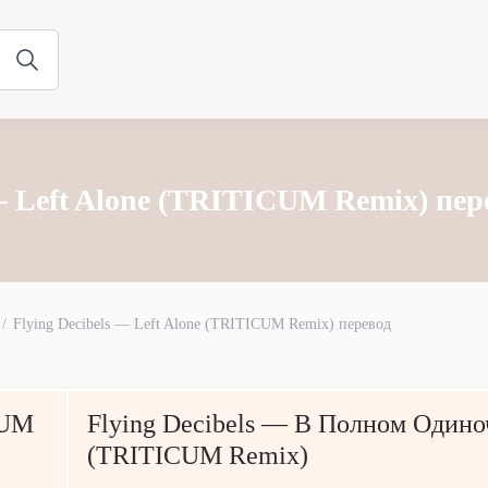
 — Left Alone (TRITICUM Remix) пер
Flying Decibels — Left Alone (TRITICUM Remix) перевод
CUM
Flying Decibels — В Полном Одино
(TRITICUM Remix)