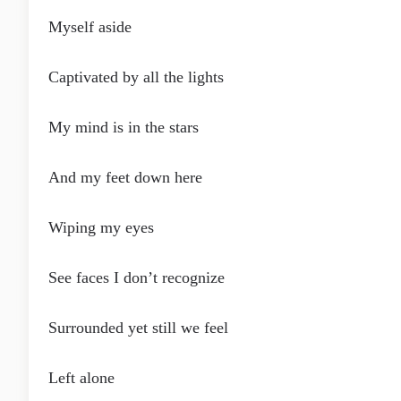
Myself aside
Captivated by all the lights
My mind is in the stars
And my feet down here
Wiping my eyes
See faces I don’t recognize
Surrounded yet still we feel
Left alone