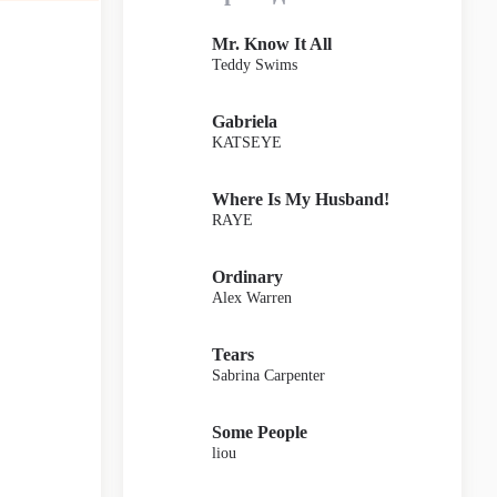
Mr. Know It All
Teddy Swims
Gabriela
KATSEYE
Where Is My Husband!
RAYE
Ordinary
Alex Warren
Tears
Sabrina Carpenter
Some People
liou