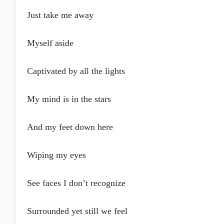
Just take me away
Myself aside
Captivated by all the lights
My mind is in the stars
And my feet down here
Wiping my eyes
See faces I don’t recognize
Surrounded yet still we feel