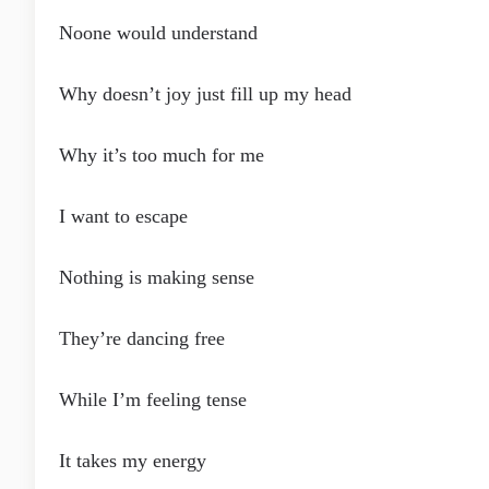
Noone would understand
Why doesn’t joy just fill up my head
Why it’s too much for me
I want to escape
Nothing is making sense
They’re dancing free
While I’m feeling tense
It takes my energy