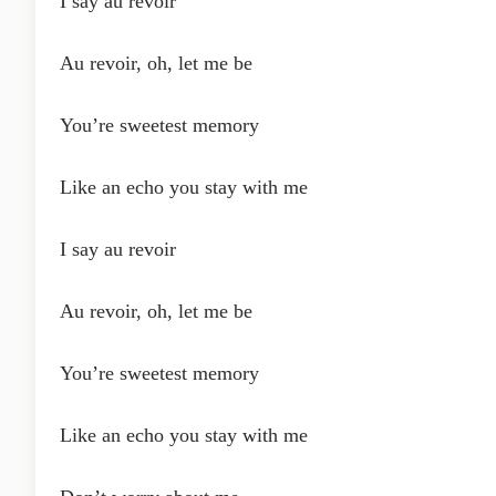
I say au revoir
Au revoir, oh, let me be
You’re sweetest memory
Like an echo you stay with me
I say au revoir
Au revoir, oh, let me be
You’re sweetest memory
Like an echo you stay with me