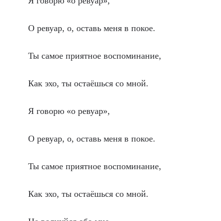
Я говорю «о ревуар»,
О ревуар, о, оставь меня в покое.
Ты самое приятное воспоминание,
Как эхо, ты остаёшься со мной.
Я говорю «о ревуар»,
О ревуар, о, оставь меня в покое.
Ты самое приятное воспоминание,
Как эхо, ты остаёшься со мной.