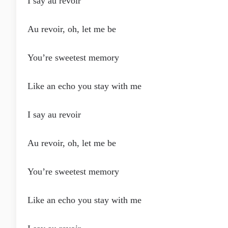
I say au revoir
Au revoir, oh, let me be
You’re sweetest memory
Like an echo you stay with me
I say au revoir
Au revoir, oh, let me be
You’re sweetest memory
Like an echo you stay with me