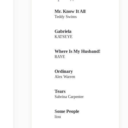
Mr. Know It All
Teddy Swims
Gabriela
KATSEYE
Where Is My Husband!
RAYE
Ordinary
Alex Warren
Tears
Sabrina Carpenter
Some People
liou