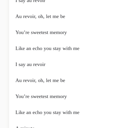
I say au revoir
Au revoir, oh, let me be
You’re sweetest memory
Like an echo you stay with me
I say au revoir
Au revoir, oh, let me be
You’re sweetest memory
Like an echo you stay with me