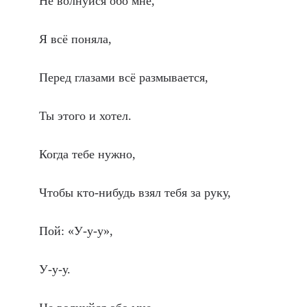
Не волнуйся обо мне,
Я всё поняла,
Перед глазами всё размывается,
Ты этого и хотел.
Когда тебе нужно,
Чтобы кто-нибудь взял тебя за руку,
Пой: «У-у-у»,
У-у-у.