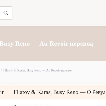
 Busy Reno — Au Revoir перевод
Filatov & Karas, Busy Reno — Au Revoir перевод
ir
Filatov & Karas, Busy Reno — О Реву