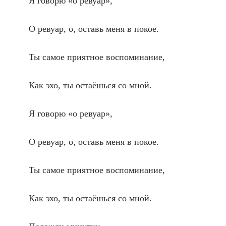
Я говорю «о ревуар»,
О ревуар, о, оставь меня в покое.
Ты самое приятное воспоминание,
Как эхо, ты остаёшься со мной.
Я говорю «о ревуар»,
О ревуар, о, оставь меня в покое.
Ты самое приятное воспоминание,
Как эхо, ты остаёшься со мной.