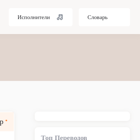
Исполнители
Словарь
ар
*
Топ Переводов