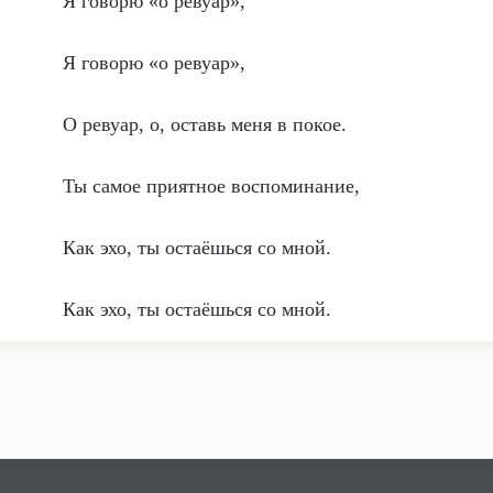
Я говорю «о ревуар»,
Я говорю «о ревуар»,
О ревуар, о, оставь меня в покое.
Ты самое приятное воспоминание,
Как эхо, ты остаёшься со мной.
Как эхо, ты остаёшься со мной.