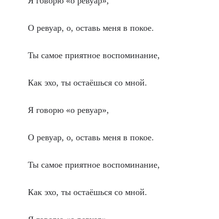
Я говорю «о ревуар»,
О ревуар, о, оставь меня в покое.
Ты самое приятное воспоминание,
Как эхо, ты остаёшься со мной.
Я говорю «о ревуар»,
О ревуар, о, оставь меня в покое.
Ты самое приятное воспоминание,
Как эхо, ты остаёшься со мной.