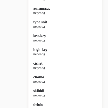
auramaxx
перевод
type shit
перевод
low-key
перевод
high-key
перевод
cishet
перевод
chomo
перевод
skibidi
перевод
delulu