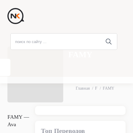
FAMY
Главная
F
FAMY
FAMY —
Ava
Топ Переводов