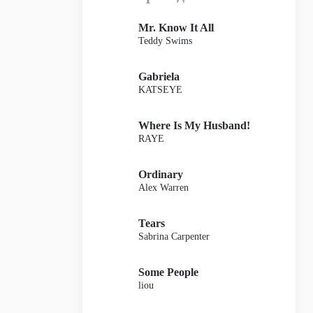
Mr. Know It All
Teddy Swims
Gabriela
KATSEYE
Where Is My Husband!
RAYE
Ordinary
Alex Warren
Tears
Sabrina Carpenter
Some People
liou