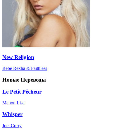
New Religion
Bebe Rexha & Faithless
Новые Переводы
Le Petit Pêcheur
Manon Lisa
Whisper
Joel Corry