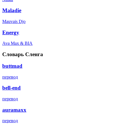
Maladie
Mauvais Djo
Energy
Ava Max & BIA
Словарь Сленга
buttmad
перевод
bell-end
перевод
auramaxx
перевод