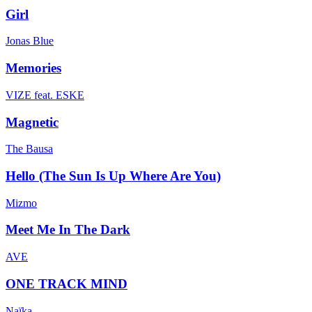
Girl
Jonas Blue
Memories
VIZE feat. ESKE
Magnetic
The Bausa
Hello (The Sun Is Up Where Are You)
Mizmo
Meet Me In The Dark
AVE
ONE TRACK MIND
Naïka