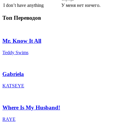
I don’t have anything
У меня нет ничего.
Топ Переводов
Mr. Know It All
Teddy Swims
Gabriela
KATSEYE
Where Is My Husband!
RAYE