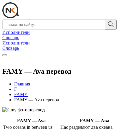
Исполнители
Словарь
Исполнители
Словарь
FAMY — Ava перевод
Главная
F
FAMY
FAMY — Ava перевод
FAMY — Ava
FAMY — Ава
Two oceans in between us
Нас разделяют два океана