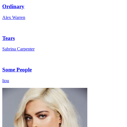
Ordinary
Alex Warren
Tears
Sabrina Carpenter
Some People
liou