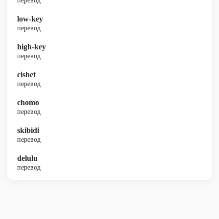
перевод
low-key
перевод
high-key
перевод
cishet
перевод
chomo
перевод
skibidi
перевод
delulu
перевод