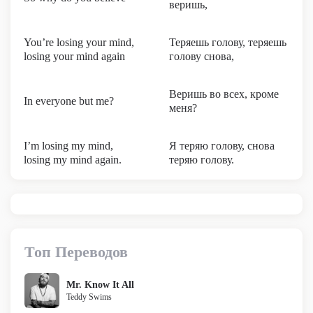
веришь,
You’re losing your mind,
Теряешь голову, теряешь
losing your mind again
голову снова,
Веришь во всех, кроме
In everyone but me?
меня?
I’m losing my mind,
Я теряю голову, снова
losing my mind again.
теряю голову.
Топ Переводов
Mr. Know It All
Teddy Swims