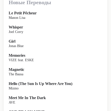
Новые Переводы
Le Petit Pêcheur
Manon Lisa
Whisper
Joel Corry
Girl
Jonas Blue
Memories
VIZE feat. ESKE
Magnetic
The Bausa
Hello (The Sun Is Up Where Are You)
Mizmo
Meet Me In The Dark
AVE