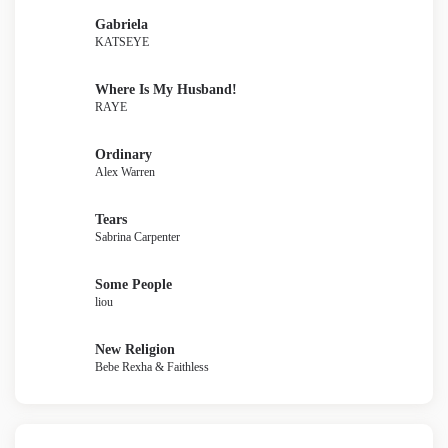
Gabriela
KATSEYE
Where Is My Husband!
RAYE
Ordinary
Alex Warren
Tears
Sabrina Carpenter
Some People
liou
New Religion
Bebe Rexha & Faithless