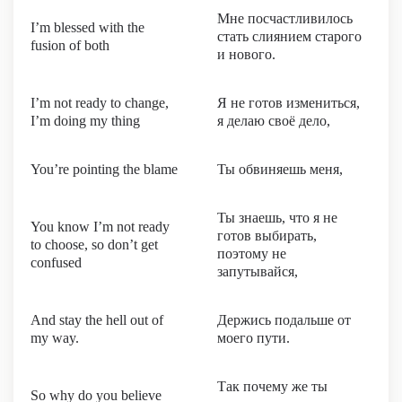
Мне посчастливилось
I’m blessed with the
стать слиянием старого
fusion of both
и нового.
I’m not ready to change,
Я не готов измениться,
I’m doing my thing
я делаю своё дело,
You’re pointing the blame
Ты обвиняешь меня,
Ты знаешь, что я не
You know I’m not ready
готов выбирать,
to choose, so don’t get
поэтому не
confused
запутывайся,
And stay the hell out of
Держись подальше от
my way.
моего пути.
Так почему же ты
So why do you believe