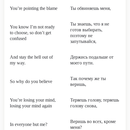
You’re pointing the blame
Ты обвиняешь меня,
Ты знаешь, что я не
You know I’m not ready
готов выбирать,
to choose, so don’t get
поэтому не
confused
запутывайся,
And stay the hell out of
Держись подальше от
my way.
моего пути.
Так почему же ты
So why do you believe
веришь,
You’re losing your mind,
Теряешь голову, теряешь
losing your mind again
голову снова,
Веришь во всех, кроме
In everyone but me?
меня?