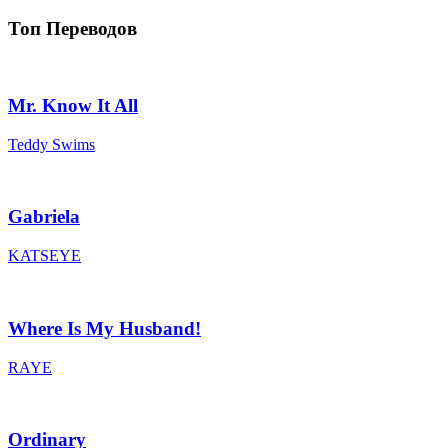
Топ Переводов
Mr. Know It All
Teddy Swims
Gabriela
KATSEYE
Where Is My Husband!
RAYE
Ordinary