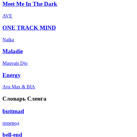
Meet Me In The Dark
AVE
ONE TRACK MIND
Naïka
Maladie
Mauvais Djo
Energy
Ava Max & BIA
Словарь Сленга
buttmad
перевод
bell-end