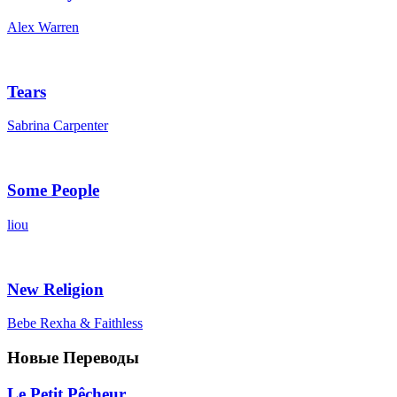
Alex Warren
Tears
Sabrina Carpenter
Some People
liou
New Religion
Bebe Rexha & Faithless
Новые Переводы
Le Petit Pêcheur