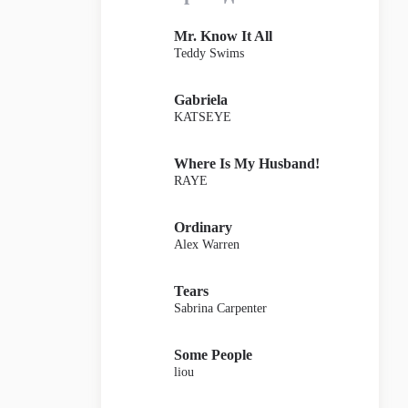
Mr. Know It All
Teddy Swims
Gabriela
KATSEYE
Where Is My Husband!
RAYE
Ordinary
Alex Warren
Tears
Sabrina Carpenter
Some People
liou