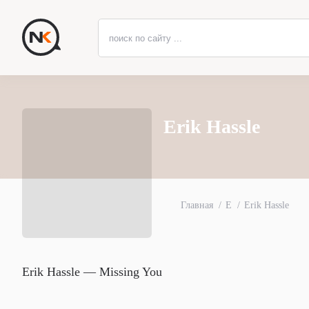
Erik Hassle
Главная
E
Erik Hassle
Erik Hassle — Missing You