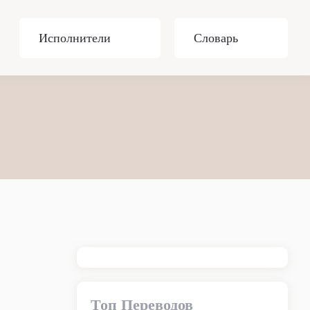
Исполнители
Словарь
Топ Переводов