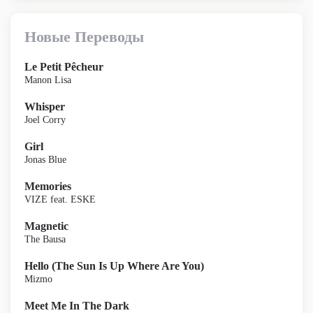
Новые Переводы
Le Petit Pêcheur
Manon Lisa
Whisper
Joel Corry
Girl
Jonas Blue
Memories
VIZE feat. ESKE
Magnetic
The Bausa
Hello (The Sun Is Up Where Are You)
Mizmo
Meet Me In The Dark