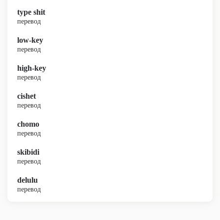
type shit
перевод
low-key
перевод
high-key
перевод
cishet
перевод
chomo
перевод
skibidi
перевод
delulu
перевод