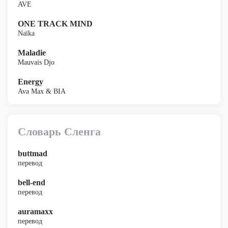
AVE
ONE TRACK MIND
Naïka
Maladie
Mauvais Djo
Energy
Ava Max & BIA
Словарь Сленга
buttmad
перевод
bell-end
перевод
auramaxx
перевод