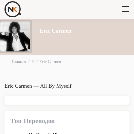
Eric Carmen
Главная
E
Eric Carmen
Eric Carmen — All By Myself
Топ Переводов