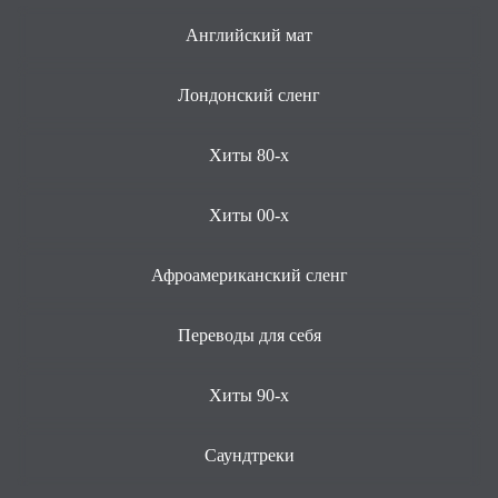
Английский мат
Лондонский сленг
Хиты 80-х
Хиты 00-х
Афроамериканский сленг
Переводы для себя
Хиты 90-х
Саундтреки