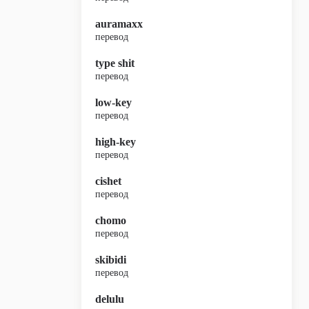
auramaxx
перевод
type shit
перевод
low-key
перевод
high-key
перевод
cishet
перевод
chomo
перевод
skibidi
перевод
delulu