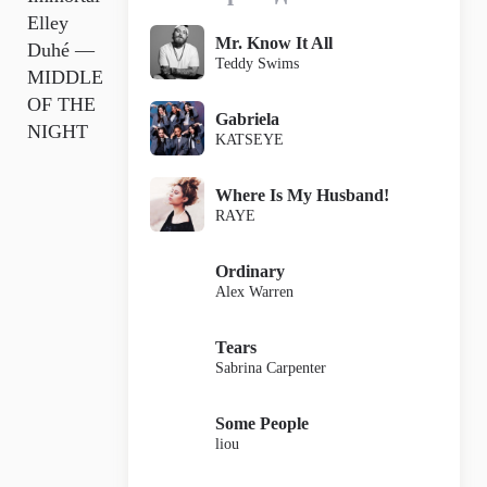
Elley
Mr. Know It All
Duhé —
Teddy Swims
MIDDLE
OF THE
Gabriela
NIGHT
KATSEYE
Where Is My Husband!
RAYE
Ordinary
Alex Warren
Tears
Sabrina Carpenter
Some People
liou