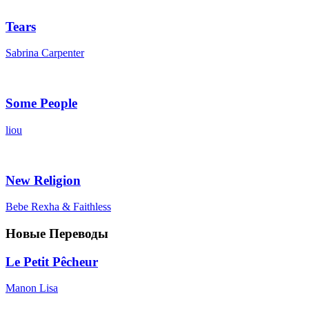
Tears
Sabrina Carpenter
Some People
liou
New Religion
Bebe Rexha & Faithless
Новые Переводы
Le Petit Pêcheur
Manon Lisa