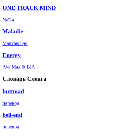
ONE TRACK MIND
Naïka
Maladie
Mauvais Djo
Energy
Ava Max & BIA
Словарь Сленга
buttmad
перевод
bell-end
перевод