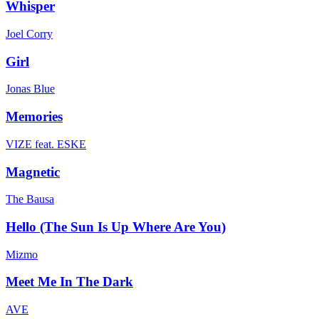
Whisper
Joel Corry
Girl
Jonas Blue
Memories
VIZE feat. ESKE
Magnetic
The Bausa
Hello (The Sun Is Up Where Are You)
Mizmo
Meet Me In The Dark
AVE