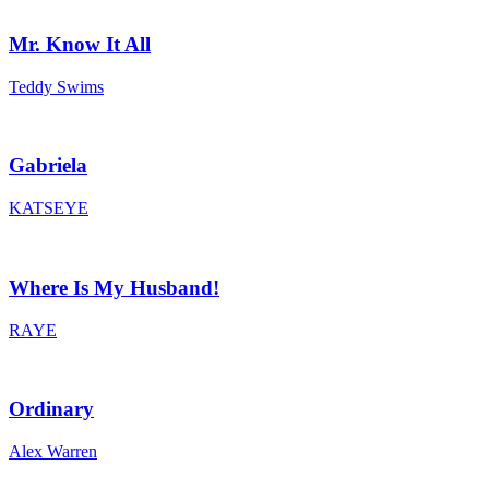
Mr. Know It All
Teddy Swims
Gabriela
KATSEYE
Where Is My Husband!
RAYE
Ordinary
Alex Warren