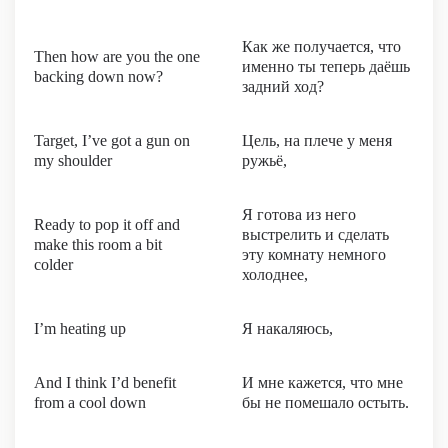
Как же получается, что
Then how are you the one
именно ты теперь даёшь
backing down now?
задний ход?
Target, I’ve got a gun on
Цель, на плече у меня
my shoulder
ружьё,
Я готова из него
Ready to pop it off and
выстрелить и сделать
make this room a bit
эту комнату немного
colder
холоднее,
I’m heating up
Я накаляюсь,
And I think I’d benefit
И мне кажется, что мне
from a cool down
бы не помешало остыть.