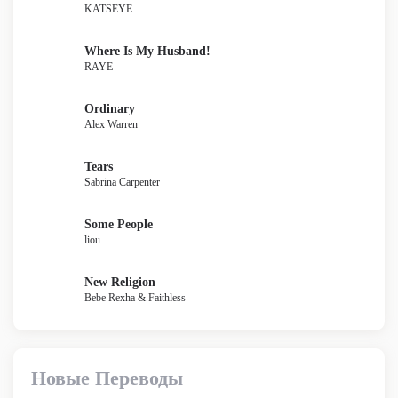
KATSEYE
Where Is My Husband!
RAYE
Ordinary
Alex Warren
Tears
Sabrina Carpenter
Some People
liou
New Religion
Bebe Rexha & Faithless
Новые Переводы