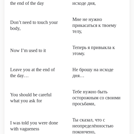
the end of the day
исходе дня,
Мне не нужно
Don’t need to touch your
прикасаться к твоему
body,
телу,
Теперь я привыкла к
Now I’m used to it
этому.
Leave you at the end of
Не брошу на исходе
the day…
дня…
Тебе нужно быть
You should be careful
осторожным со своими
what you ask for
просьбами,
Ты сказал, что c
I was told you were done
неопределённостью
with vagueness
покончено,