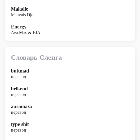
Maladie
Mauvais Djo
Energy
Ava Max & BIA
Словарь Сленга
buttmad
перевод
bell-end
перевод
auramaxx
перевод
type shit
перевод