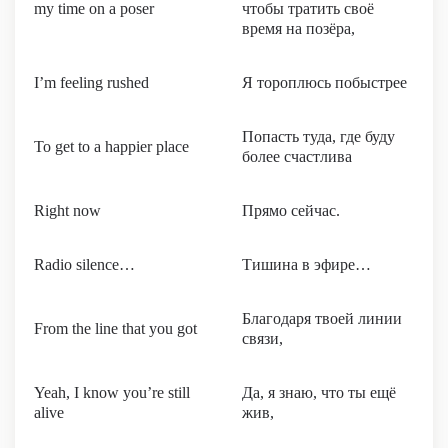
my time on a poser
чтобы тратить своё
время на позёра,
I’m feeling rushed
Я тороплюсь побыстрее
Попасть туда, где буду
To get to a happier place
более счастлива
Right now
Прямо сейчас.
Radio silence…
Тишина в эфире…
Благодаря твоей линии
From the line that you got
связи,
Yeah, I know you’re still
Да, я знаю, что ты ещё
alive
жив,