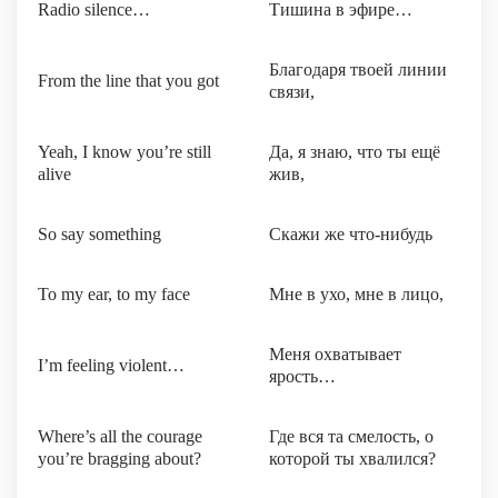
Radio silence…
Тишина в эфире…
Благодаря твоей линии
From the line that you got
связи,
Yeah, I know you’re still
Да, я знаю, что ты ещё
alive
жив,
So say something
Скажи же что-нибудь
To my ear, to my face
Мне в ухо, мне в лицо,
Меня охватывает
I’m feeling violent…
ярость…
Where’s all the courage
Где вся та смелость, о
you’re bragging about?
которой ты хвалился?