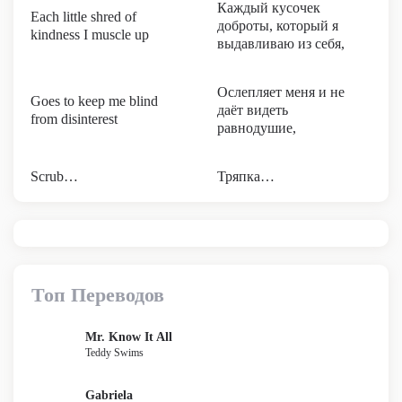
Каждый кусочек
Each little shred of
доброты, который я
kindness I muscle up
выдавливаю из себя,
Ослепляет меня и не
Goes to keep me blind
даёт видеть
from disinterest
равнодушие,
Scrub…
Тряпка…
Топ Переводов
Mr. Know It All
Teddy Swims
Gabriela