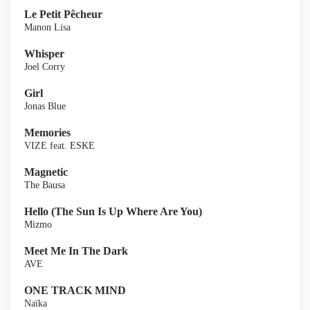
Le Petit Pêcheur
Manon Lisa
Whisper
Joel Corry
Girl
Jonas Blue
Memories
VIZE feat. ESKE
Magnetic
The Bausa
Hello (The Sun Is Up Where Are You)
Mizmo
Meet Me In The Dark
AVE
ONE TRACK MIND
Naïka