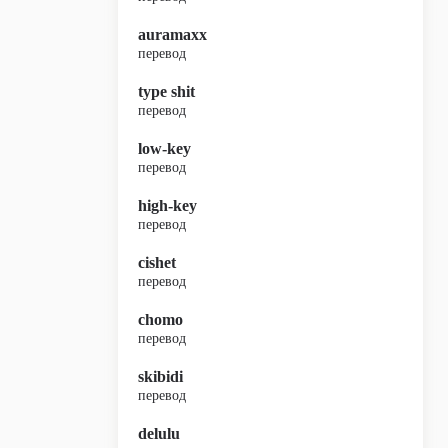
auramaxx
перевод
type shit
перевод
low-key
перевод
high-key
перевод
cishet
перевод
chomo
перевод
skibidi
перевод
delulu