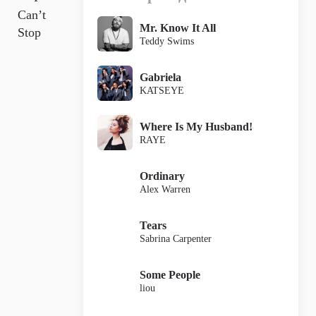
Can’t
Mr. Know It All
Stop
Teddy Swims
Gabriela
KATSEYE
Where Is My Husband!
RAYE
Ordinary
Alex Warren
Tears
Sabrina Carpenter
Some People
liou