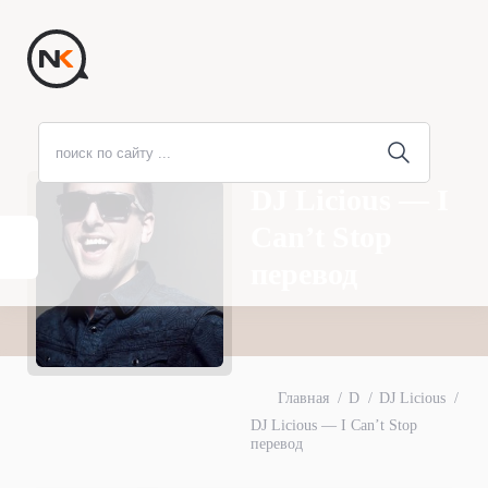
DJ Licious — I
Can’t Stop
перевод
Главная
D
DJ Licious
DJ Licious — I Can’t Stop
перевод