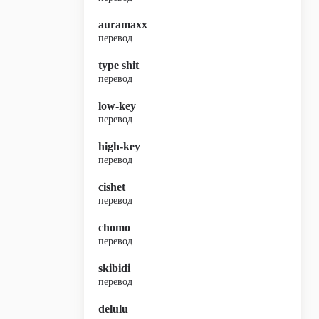
auramaxx
перевод
type shit
перевод
low-key
перевод
high-key
перевод
cishet
перевод
chomo
перевод
skibidi
перевод
delulu