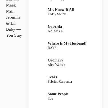
Meek
Mr. Know It All
Mill,
Teddy Swims
Jeremih
& Lil
Gabriela
Baby —
KATSEYE
You Stay
Where Is My Husband!
RAYE
Ordinary
Alex Warren
Tears
Sabrina Carpenter
Some People
liou