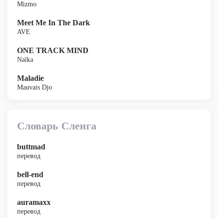
Mizmo
Meet Me In The Dark
AVE
ONE TRACK MIND
Naïka
Maladie
Mauvais Djo
Словарь Сленга
buttmad
перевод
bell-end
перевод
auramaxx
перевод