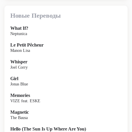
Новые Переводы
What If?
Neptunica
Le Petit Pêcheur
Manon Lisa
Whisper
Joel Corry
Girl
Jonas Blue
Memories
VIZE feat. ESKE
Magnetic
The Bausa
Hello (The Sun Is Up Where Are You)