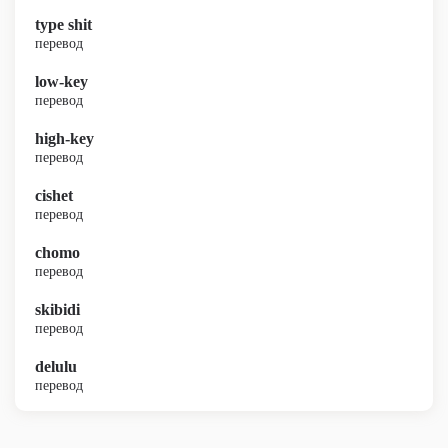
type shit
перевод
low-key
перевод
high-key
перевод
cishet
перевод
chomo
перевод
skibidi
перевод
delulu
перевод