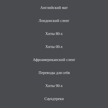
Английский мат
Лондонский сленг
Хиты 80-х
Хиты 00-х
Афроамериканский сленг
Переводы для себя
Хиты 90-х
Саундтреки