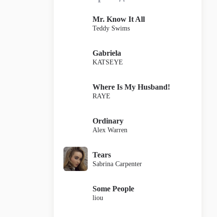
Mr. Know It All
Teddy Swims
Gabriela
KATSEYE
Where Is My Husband!
RAYE
Ordinary
Alex Warren
Tears
Sabrina Carpenter
Some People
liou