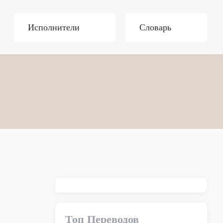
Исполнители
Словарь
Топ Переводов