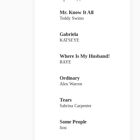
Mr. Know It All
Teddy Swims
Gabriela
KATSEYE
Where Is My Husband!
RAYE
Ordinary
Alex Warren
Tears
Sabrina Carpenter
Some People
liou