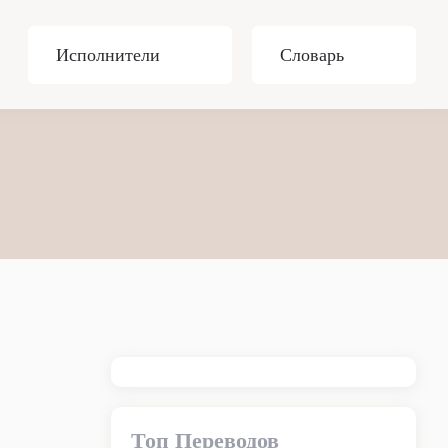
Исполнители
Словарь
Топ Переводов