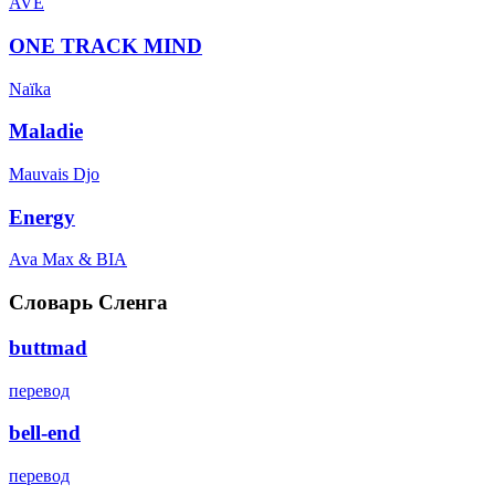
AVE
ONE TRACK MIND
Naïka
Maladie
Mauvais Djo
Energy
Ava Max & BIA
Словарь Сленга
buttmad
перевод
bell-end
перевод