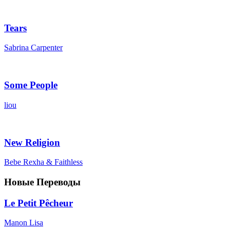
Tears
Sabrina Carpenter
Some People
liou
New Religion
Bebe Rexha & Faithless
Новые Переводы
Le Petit Pêcheur
Manon Lisa