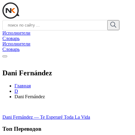
Исполнители
Словарь
Исполнители
Словарь
Dani Fernández
Главная
D
Dani Fernández
Dani Fernández — Te Esperaré Toda La Vida
Топ Переводов