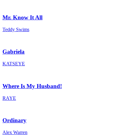
Mr. Know It All
Teddy Swims
Gabriela
KATSEYE
Where Is My Husband!
RAYE
Ordinary
Alex Warren