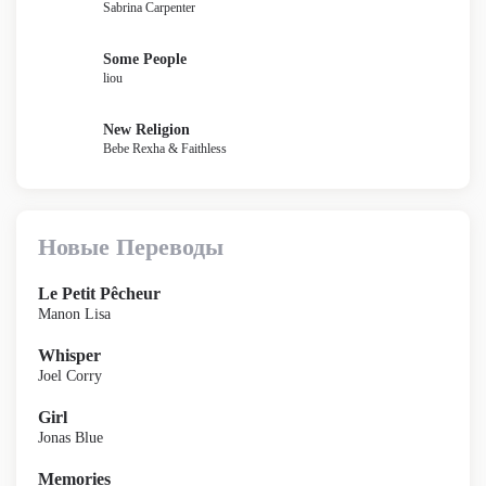
Sabrina Carpenter
Some People
liou
New Religion
Bebe Rexha & Faithless
Новые Переводы
Le Petit Pêcheur
Manon Lisa
Whisper
Joel Corry
Girl
Jonas Blue
Memories