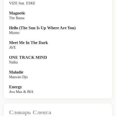
VIZE feat. ESKE
Magnetic
The Bausa
Hello (The Sun Is Up Where Are You)
Mizmo
Meet Me In The Dark
AVE
ONE TRACK MIND
Naïka
Maladie
Mauvais Djo
Energy
Ava Max & BIA
Словарь Сленга