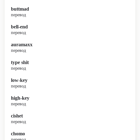
buttmad
перевод
bell-end
перевод
auramaxx
перевод
type shit
перевод
low-key
перевод
high-key
перевод
cishet
перевод
chomo
перевод