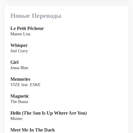
Новые Переводы
Le Petit Pêcheur
Manon Lisa
Whisper
Joel Corry
Girl
Jonas Blue
Memories
VIZE feat. ESKE
Magnetic
The Bausa
Hello (The Sun Is Up Where Are You)
Mizmo
Meet Me In The Dark