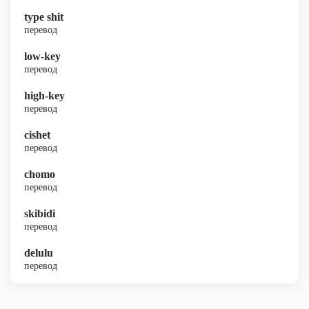
type shit
перевод
low-key
перевод
high-key
перевод
cishet
перевод
chomo
перевод
skibidi
перевод
delulu
перевод