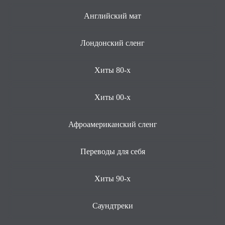
Английский мат
Лондонский сленг
Хиты 80-х
Хиты 00-х
Афроамериканский сленг
Переводы для себя
Хиты 90-х
Саундтреки