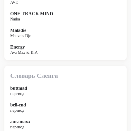
AVE
ONE TRACK MIND
Naïka
Maladie
Mauvais Djo
Energy
Ava Max & BIA
Словарь Сленга
buttmad
перевод
bell-end
перевод
auramaxx
перевод