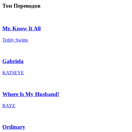
Топ Переводов
Mr. Know It All
Teddy Swims
Gabriela
KATSEYE
Where Is My Husband!
RAYE
Ordinary