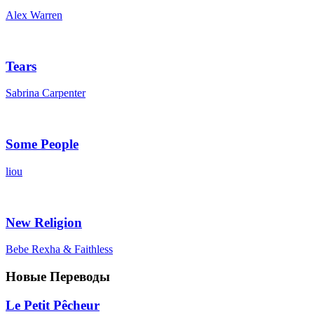
Alex Warren
Tears
Sabrina Carpenter
Some People
liou
New Religion
Bebe Rexha & Faithless
Новые Переводы
Le Petit Pêcheur