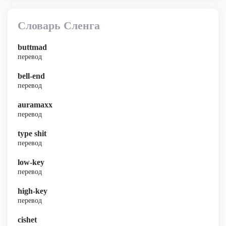
Словарь Сленга
buttmad
перевод
bell-end
перевод
auramaxx
перевод
type shit
перевод
low-key
перевод
high-key
перевод
cishet