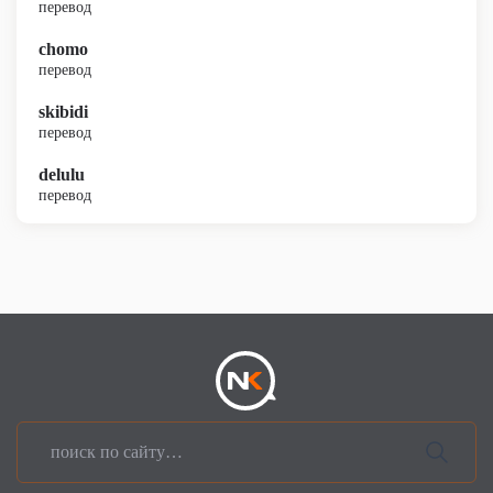
перевод
chomo
перевод
skibidi
перевод
delulu
перевод