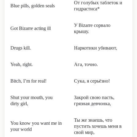
От голубых таблеток и
Blue pills, golden seals
гидрастиса*
У Bizarre сорвало
Got Bizarre acting ill
крышу.
Drugs kill.
Наркотики убивают,
Yeah, right.
Ага, точно.
Bitch, I’m for real!
Сука, я серьёзно!
Shut your mouth, you
Закрой свою пасть,
dirty girl,
грязная девчонка,
Ты же знаешь, что
You know you want me in
пустить хочешь меня в
your world
свой мир,