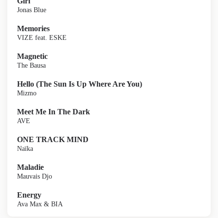
Girl
Jonas Blue
Memories
VIZE feat. ESKE
Magnetic
The Bausa
Hello (The Sun Is Up Where Are You)
Mizmo
Meet Me In The Dark
AVE
ONE TRACK MIND
Naïka
Maladie
Mauvais Djo
Energy
Ava Max & BIA