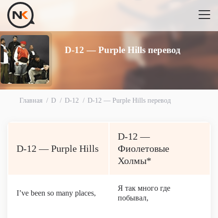
D-12 — Purple Hills перевод
Главная
D
D-12
D-12 — Purple Hills перевод
D-12 —
D-12 — Purple Hills
Фиолетовые
Холмы*
Я так много где
I’ve been so many places,
побывал,