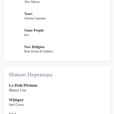
Alex Warren
Tears
Sabrina Carpenter
Some People
liou
New Religion
Bebe Rexha & Faithless
Новые Переводы
Le Petit Pêcheur
Manon Lisa
Whisper
Joel Corry