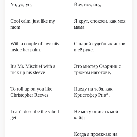
Yo, yo, yo,
Йоу, йоу, йоу,
Cool calm, just like my
Я крут, спокоен, как моя
mom
мама
With a couple of lawsuits
С парой судебных исков
inside her palm.
в её руке.
It’s Mr. Mischief with a
Это мистер Озорник с
trick up his sleeve
трюком наготове,
To roll up on you like
Наеду на тебя, как
Christopher Reeves
Кристофер Рив*.
I can’t describe the vibe I
Не могу описать мой
get
кайф,
Когда я проезжаю на