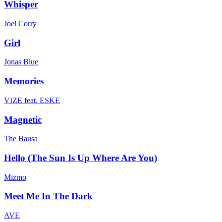
Whisper
Joel Corry
Girl
Jonas Blue
Memories
VIZE feat. ESKE
Magnetic
The Bausa
Hello (The Sun Is Up Where Are You)
Mizmo
Meet Me In The Dark
AVE