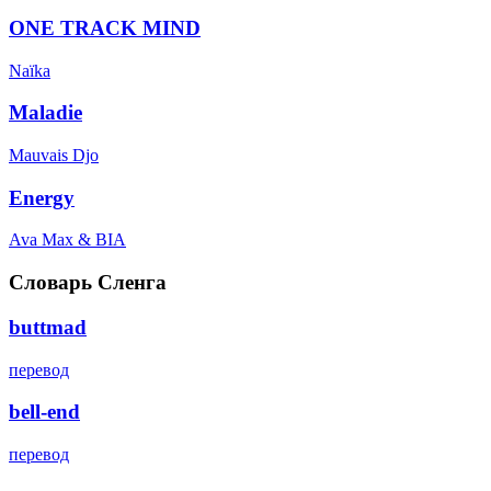
ONE TRACK MIND
Naïka
Maladie
Mauvais Djo
Energy
Ava Max & BIA
Словарь Сленга
buttmad
перевод
bell-end
перевод