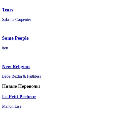
Tears
Sabrina Carpenter
Some People
liou
New Religion
Bebe Rexha & Faithless
Новые Переводы
Le Petit Pêcheur
Manon Lisa