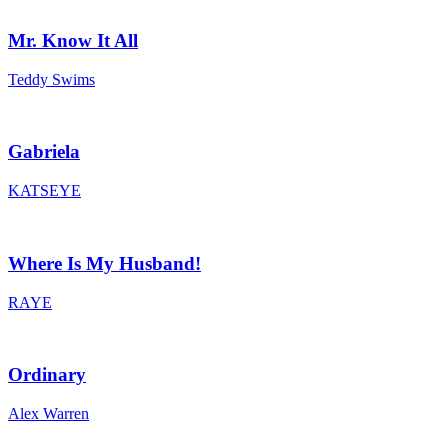
Mr. Know It All
Teddy Swims
Gabriela
KATSEYE
Where Is My Husband!
RAYE
Ordinary
Alex Warren