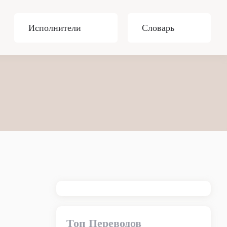
Исполнители
Словарь
Топ Переводов