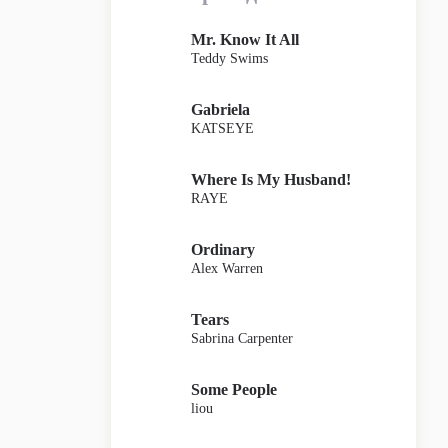
Mr. Know It All
Teddy Swims
Gabriela
KATSEYE
Where Is My Husband!
RAYE
Ordinary
Alex Warren
Tears
Sabrina Carpenter
Some People
liou