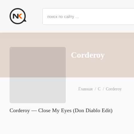
Corderoy
Главная
C
Corderoy
Corderoy — Close My Eyes (Don Diablo Edit)