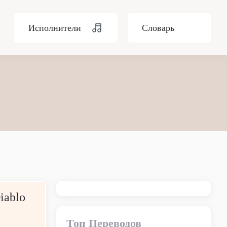
Исполнители
Словарь
iablo
Топ Переводов