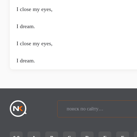
I close my eyes,
I dream.
I close my eyes,
I dream.