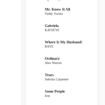
Mr. Know It All
Teddy Swims
Gabriela
KATSEYE
Where Is My Husband!
RAYE
Ordinary
Alex Warren
Tears
Sabrina Carpenter
Some People
liou