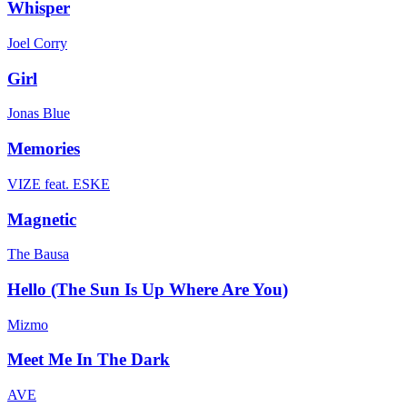
Whisper
Joel Corry
Girl
Jonas Blue
Memories
VIZE feat. ESKE
Magnetic
The Bausa
Hello (The Sun Is Up Where Are You)
Mizmo
Meet Me In The Dark
AVE