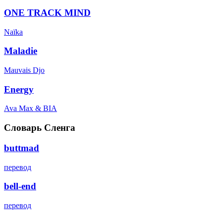
ONE TRACK MIND
Naïka
Maladie
Mauvais Djo
Energy
Ava Max & BIA
Словарь Сленга
buttmad
перевод
bell-end
перевод