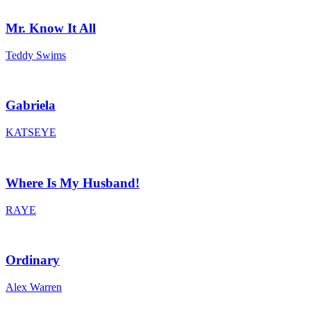
Mr. Know It All
Teddy Swims
Gabriela
KATSEYE
Where Is My Husband!
RAYE
Ordinary
Alex Warren