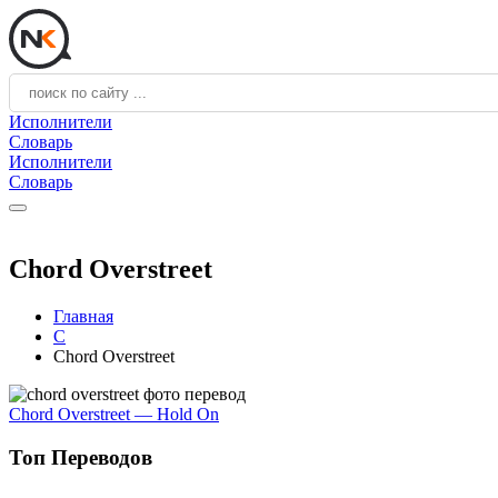
Исполнители
Словарь
Исполнители
Словарь
Chord Overstreet
Главная
C
Chord Overstreet
Chord Overstreet — Hold On
Топ Переводов