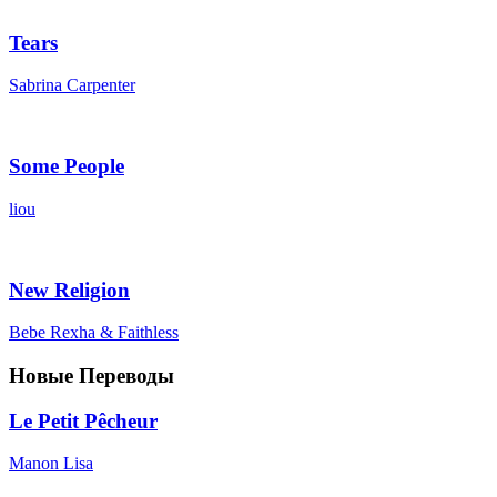
Tears
Sabrina Carpenter
Some People
liou
New Religion
Bebe Rexha & Faithless
Новые Переводы
Le Petit Pêcheur
Manon Lisa