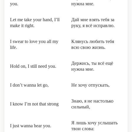
you.
нужна мне.
Let me take your hand, I’ll
Дай мне взять тебя за
make it right.
руку, я всё исправлю.
I swear to love you all my
Клянусь любить тебя
life.
всю свою жизнь.
Держись, ты всё ещё
Hold on, I still need you.
нужна мне.
I don’t wanna let go,
Не хочу отпускать,
Знаю, я не настолько
I know I’m not that strong
сильный,
Я лишь хочу услышать
I just wanna hear you.
твои слова: