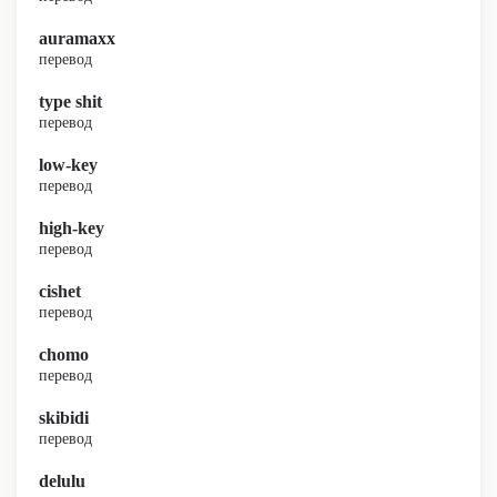
auramaxx
перевод
type shit
перевод
low-key
перевод
high-key
перевод
cishet
перевод
chomo
перевод
skibidi
перевод
delulu