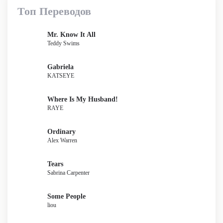
Топ Переводов
Mr. Know It All
Teddy Swims
Gabriela
KATSEYE
Where Is My Husband!
RAYE
Ordinary
Alex Warren
Tears
Sabrina Carpenter
Some People
liou