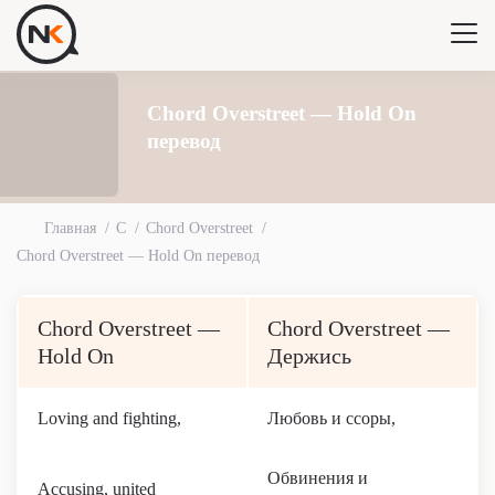
Chord Overstreet — Hold On
перевод
Главная
C
Chord Overstreet
Chord Overstreet — Hold On перевод
Chord Overstreet —
Chord Overstreet —
Hold On
Держись
Loving and fighting,
Любовь и ссоры,
Обвинения и
Accusing, united