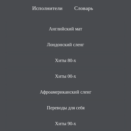
Исполнители
Словарь
Английский мат
Лондонский сленг
Хиты 80-х
Хиты 00-х
Афроамериканский сленг
Переводы для себя
Хиты 90-х