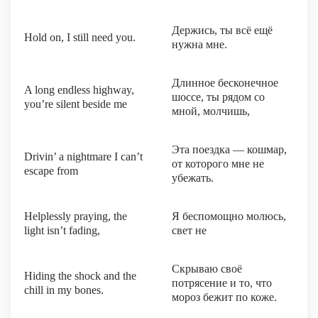
Держись, ты всё ещё
Hold on, I still need you.
нужна мне.
Длинное бесконечное
A long endless highway,
шоссе, ты рядом со
you’re silent beside me
мной, молчишь,
Эта поездка — кошмар,
Drivin’ a nightmare I can’t
от которого мне не
escape from
убежать.
Helplessly praying, the
Я беспомощно молюсь,
light isn’t fading,
свет не
Скрываю своё
Hiding the shock and the
потрясение и то, что
chill in my bones.
мороз бежит по коже.