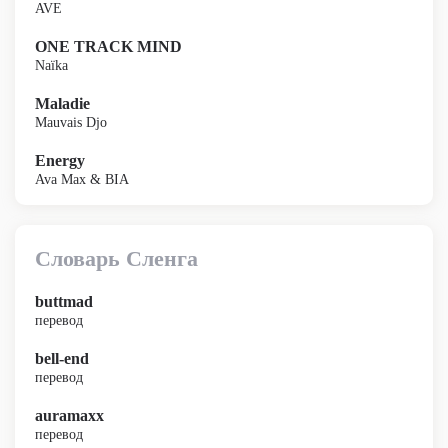
AVE
ONE TRACK MIND
Naïka
Maladie
Mauvais Djo
Energy
Ava Max & BIA
Словарь Сленга
buttmad
перевод
bell-end
перевод
auramaxx
перевод