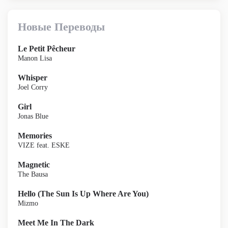
Новые Переводы
Le Petit Pêcheur
Manon Lisa
Whisper
Joel Corry
Girl
Jonas Blue
Memories
VIZE feat. ESKE
Magnetic
The Bausa
Hello (The Sun Is Up Where Are You)
Mizmo
Meet Me In The Dark