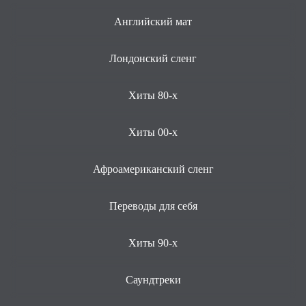
Английский мат
Лондонский сленг
Хиты 80-х
Хиты 00-х
Афроамериканский сленг
Переводы для себя
Хиты 90-х
Саундтреки