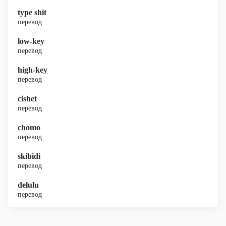
type shit
перевод
low-key
перевод
high-key
перевод
cishet
перевод
chomo
перевод
skibidi
перевод
delulu
перевод