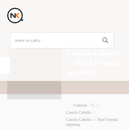
Camila Cabello
— Real Friends
перевод
Главная
C
Camila Cabello
Camila Cabello — Real Friends
перевод