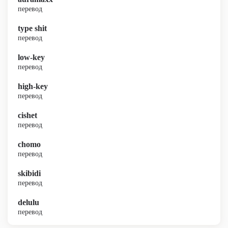
перевод
type shit
перевод
low-key
перевод
high-key
перевод
cishet
перевод
chomo
перевод
skibidi
перевод
delulu
перевод