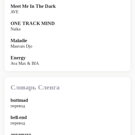
Meet Me In The Dark
AVE
ONE TRACK MIND
Naïka
Maladie
Mauvais Djo
Energy
Ava Max & BIA
Словарь Сленга
buttmad
перевод
bell-end
перевод
auramaxx