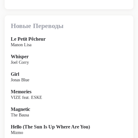
Новые Переводы
Le Petit Pêcheur
Manon Lisa
Whisper
Joel Corry
Girl
Jonas Blue
Memories
VIZE feat. ESKE
Magnetic
The Bausa
Hello (The Sun Is Up Where Are You)
Mizmo