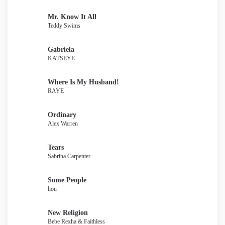
Mr. Know It All
Teddy Swims
Gabriela
KATSEYE
Where Is My Husband!
RAYE
Ordinary
Alex Warren
Tears
Sabrina Carpenter
Some People
liou
New Religion
Bebe Rexha & Faithless