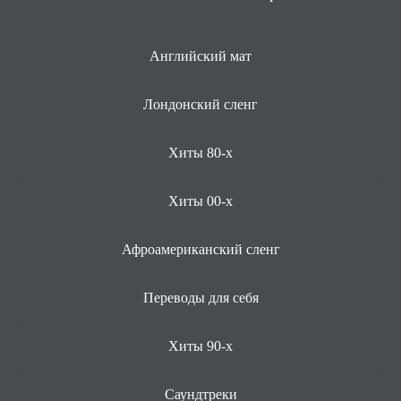
Английский мат
Лондонский сленг
Хиты 80-х
Хиты 00-х
Афроамериканский сленг
Переводы для себя
Хиты 90-х
Саундтреки