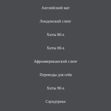
Английский мат
Лондонский сленг
Хиты 80-х
Хиты 00-х
Афроамериканский сленг
Переводы для себя
Хиты 90-х
Саундтреки