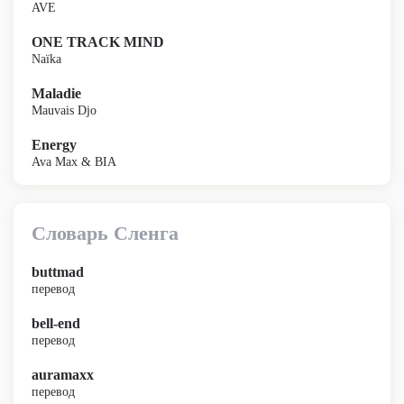
AVE
ONE TRACK MIND
Naïka
Maladie
Mauvais Djo
Energy
Ava Max & BIA
Словарь Сленга
buttmad
перевод
bell-end
перевод
auramaxx
перевод