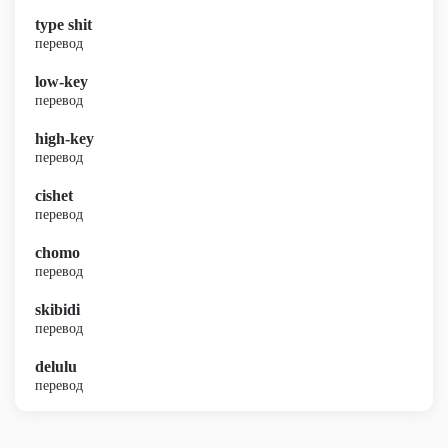
type shit
перевод
low-key
перевод
high-key
перевод
cishet
перевод
chomo
перевод
skibidi
перевод
delulu
перевод