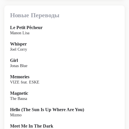
Новые Переводы
Le Petit Pêcheur
Manon Lisa
Whisper
Joel Corry
Girl
Jonas Blue
Memories
VIZE feat. ESKE
Magnetic
The Bausa
Hello (The Sun Is Up Where Are You)
Mizmo
Meet Me In The Dark