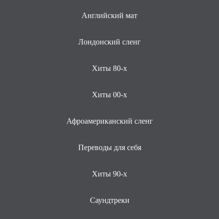
Английский мат
Лондонский сленг
Хиты 80-х
Хиты 00-х
Афроамериканский сленг
Переводы для себя
Хиты 90-х
Саундтреки