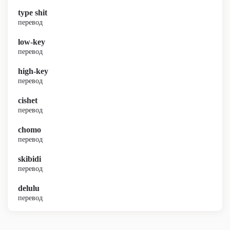
type shit
перевод
low-key
перевод
high-key
перевод
cishet
перевод
chomo
перевод
skibidi
перевод
delulu
перевод