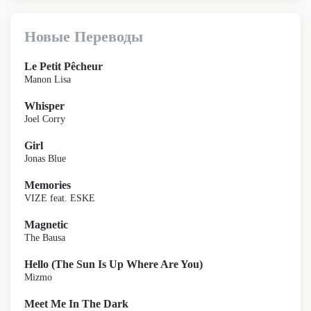
Новые Переводы
Le Petit Pêcheur
Manon Lisa
Whisper
Joel Corry
Girl
Jonas Blue
Memories
VIZE feat. ESKE
Magnetic
The Bausa
Hello (The Sun Is Up Where Are You)
Mizmo
Meet Me In The Dark