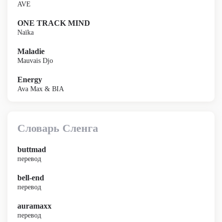
AVE
ONE TRACK MIND
Naïka
Maladie
Mauvais Djo
Energy
Ava Max & BIA
Словарь Сленга
buttmad
перевод
bell-end
перевод
auramaxx
перевод