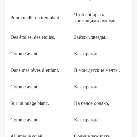
Чтоб собирать
Pour cueillir en tremblant
дрожащими руками
Des étoiles, des étoiles.
Звёзды, звёзды.
Comme avant,
Как прежде,
Dans mes rêves d’enfant,
В мои детские мечты,
Comme avant,
Как прежде,
Sur un nuage blanc,
На белое облако,
Comme avant,
Как прежде,
Allumer le soleil,
Солнце зажигать.