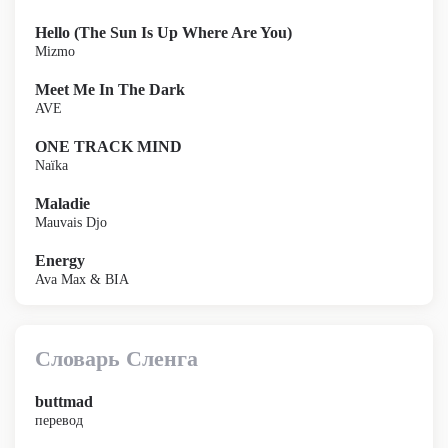
Hello (The Sun Is Up Where Are You)
Mizmo
Meet Me In The Dark
AVE
ONE TRACK MIND
Naïka
Maladie
Mauvais Djo
Energy
Ava Max & BIA
Словарь Сленга
buttmad
перевод