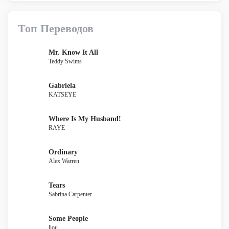
Топ Переводов
Mr. Know It All
Teddy Swims
Gabriela
KATSEYE
Where Is My Husband!
RAYE
Ordinary
Alex Warren
Tears
Sabrina Carpenter
Some People
liou