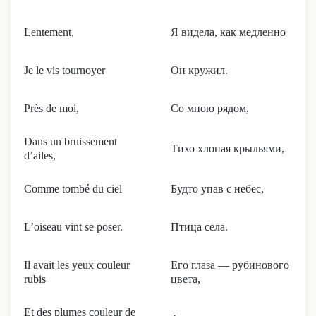
Lentement,
Я видела, как медленно
Je le vis tournoyer
Он кружил.
Près de moi,
Со мною рядом,
Dans un bruissement
Тихо хлопая крыльями,
d’ailes,
Comme tombé du ciel
Будто упав с небес,
L’oiseau vint se poser.
Птица села.
Il avait les yeux couleur
Его глаза — рубинового
rubis
цвета,
Et des plumes couleur de