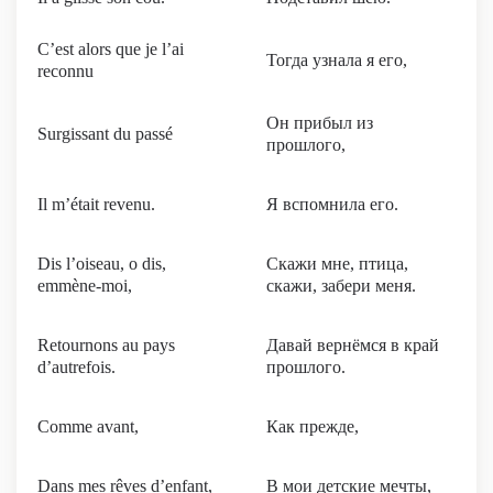
C’est alors que je l’ai
Тогда узнала я его,
reconnu
Он прибыл из
Surgissant du passé
прошлого,
Il m’était revenu.
Я вспомнила его.
Dis l’oiseau, o dis,
Скажи мне, птица,
emmène-moi,
скажи, забери меня.
Retournons au pays
Давай вернёмся в край
d’autrefois.
прошлого.
Comme avant,
Как прежде,
Dans mes rêves d’enfant,
В мои детские мечты,