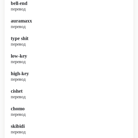
bell-end
перевод
auramaxx
перевод
type shit
перевод
low-key
перевод
high-key
перевод
cishet
перевод
chomo
перевод
skibidi
перевод