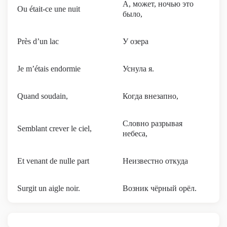
А, может, ночью это
Ou était-ce une nuit
было,
Près d’un lac
У озера
Je m’étais endormie
Уснула я.
Quand soudain,
Когда внезапно,
Словно разрывая
Semblant crever le ciel,
небеса,
Et venant de nulle part
Неизвестно откуда
Surgit un aigle noir.
Возник чёрный орёл.