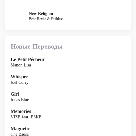
New Religion
Bebe Rexha & Faithless
Новые Переводы
Le Petit Pêcheur
Manon Lisa
Whisper
Joel Corry
Girl
Jonas Blue
Memories
VIZE feat. ESKE
Magnetic
The Bausa