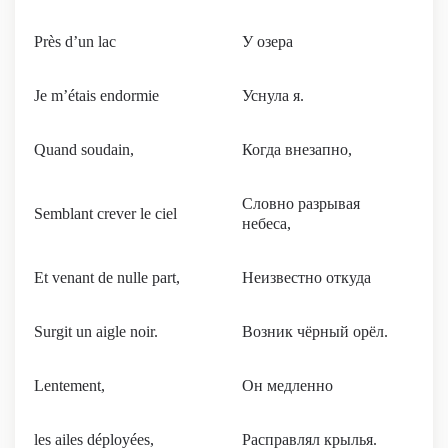
Près d’un lac
У озера
Je m’étais endormie
Уснула я.
Quand soudain,
Когда внезапно,
Словно разрывая
Semblant crever le ciel
небеса,
Et venant de nulle part,
Неизвестно откуда
Surgit un aigle noir.
Возник чёрный орёл.
Lentement,
Он медленно
les ailes déployées,
Расправлял крылья.