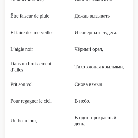
Être faiseur de pluie
Дождь вызывать
Et faire des merveilles.
И совершать чудеса.
L’aigle noir
Чёрный орёл,
Dans un bruissement
Тихо хлопая крыльями,
d’ailes
Prit son vol
Снова взмыл
Pour regagner le ciel.
В небо.
В один прекрасный
Un beau jour,
день,