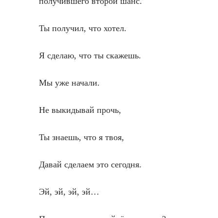
получившего второй шанс.
Ты получил, что хотел.
Я сделаю, что ты скажешь.
Мы уже начали.
Не выкидывай прочь,
Ты знаешь, что я твоя,
Давай сделаем это сегодня.
Эй, эй, эй, эй…