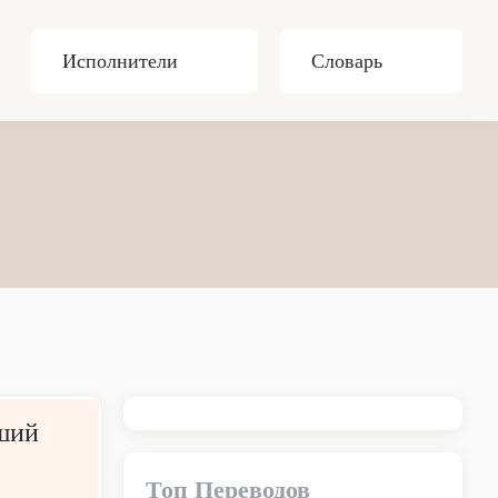
Исполнители
Словарь
ший
Топ Переводов