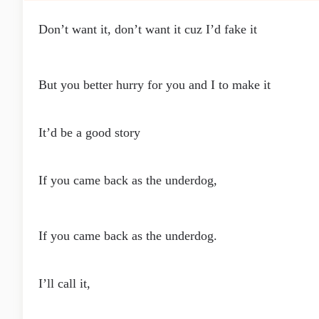
Don’t want it, don’t want it cuz I’d fake it
But you better hurry for you and I to make it
It’d be a good story
If you came back as the underdog,
If you came back as the underdog.
I’ll call it,