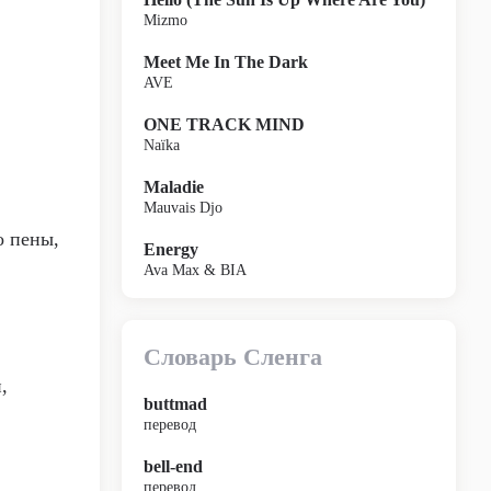
Mizmo
Meet Me In The Dark
AVE
ONE TRACK MIND
Naïka
Maladie
Mauvais Djo
о пены,
Energy
Ava Max & BIA
Словарь Сленга
,
buttmad
перевод
bell-end
перевод