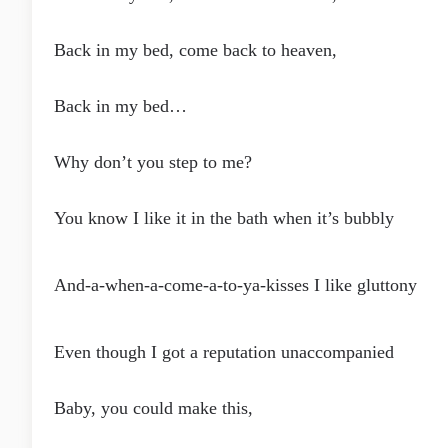
Back in my bed, come back to heaven,
Back in my bed…
Why don’t you step to me?
You know I like it in the bath when it’s bubbly
And-a-when-a-come-a-to-ya-kisses I like gluttony
Even though I got a reputation unaccompanied
Baby, you could make this,