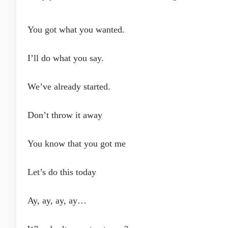
You got what you wanted.
I’ll do what you say.
We’ve already started.
Don’t throw it away
You know that you got me
Let’s do this today
Ay, ay, ay, ay…