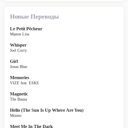
Новые Переводы
Le Petit Pêcheur
Manon Lisa
Whisper
Joel Corry
Girl
Jonas Blue
Memories
VIZE feat. ESKE
Magnetic
The Bausa
Hello (The Sun Is Up Where Are You)
Mizmo
Meet Me In The Dark