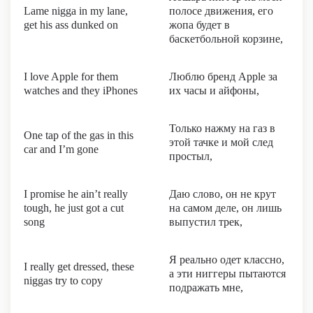
Lame nigga in my lane,
полосе движения, его
get his ass dunked on
жопа будет в
баскетбольной корзине,
I love Apple for them
Люблю бренд Apple за
watches and they iPhones
их часы и айфоны,
Только нажму на газ в
One tap of the gas in this
этой тачке и мой след
car and I’m gone
простыл,
I promise he ain’t really
Даю слово, он не крут
tough, he just got a cut
на самом деле, он лишь
song
выпустил трек,
Я реально одет классно,
I really get dressed, these
а эти ниггеры пытаются
niggas try to copy
подражать мне,