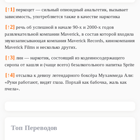
[↑1]
перкоцет — сильный опиоидный анальгетик, вызывает
зависимость, употребляется также в качестве наркотика
[↑2]
речь об успешной в начале 90-х и 2000-х годов
развлекательной компании Maverick, в состав которой входила
звукозаписывающая компания Maverick Records, кинокомпания
Maverick Films и несколько других.
[↑3]
лин — наркотик, состоящий из кодеиносодержащего
сиропа от кашля и (чаще всего) безалкогольного напитка Sprite
[↑4]
отсылка к девизу легендарного боксёра Мухаммеда Али:
«Руки работают, видят глаза. Порхай как бабочка, жаль как
пчела».
Топ Переводов