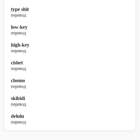
type shit
перевод
low-key
перевод
high-key
перевод
cishet
перевод
chomo
перевод
skibidi
перевод
delulu
перевод