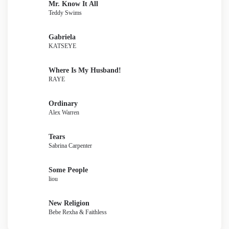
Mr. Know It All
Teddy Swims
Gabriela
KATSEYE
Where Is My Husband!
RAYE
Ordinary
Alex Warren
Tears
Sabrina Carpenter
Some People
liou
New Religion
Bebe Rexha & Faithless