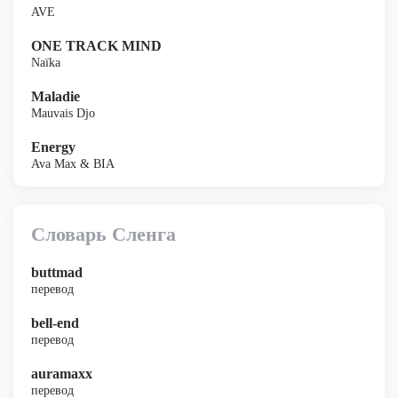
AVE
ONE TRACK MIND
Naïka
Maladie
Mauvais Djo
Energy
Ava Max & BIA
Словарь Сленга
buttmad
перевод
bell-end
перевод
auramaxx
перевод