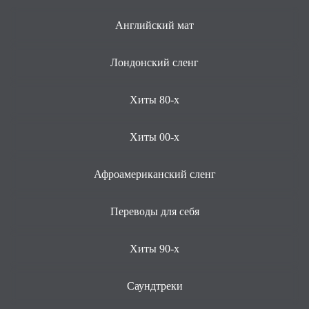
Английский мат
Лондонский сленг
Хиты 80-х
Хиты 00-х
Афроамериканский сленг
Переводы для себя
Хиты 90-х
Саундтреки