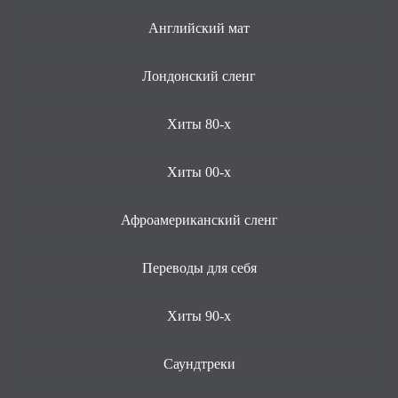
Английский мат
Лондонский сленг
Хиты 80-х
Хиты 00-х
Афроамериканский сленг
Переводы для себя
Хиты 90-х
Саундтреки