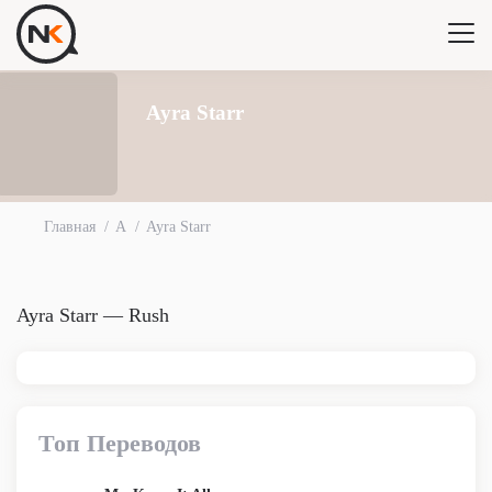
Ayra Starr
Главная
A
Ayra Starr
Ayra Starr — Rush
Топ Переводов