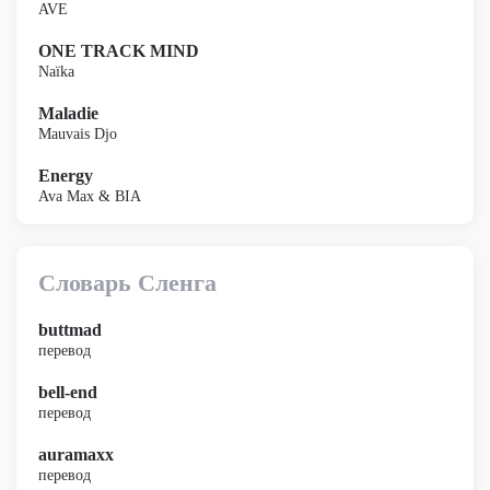
AVE
ONE TRACK MIND
Naïka
Maladie
Mauvais Djo
Energy
Ava Max & BIA
Словарь Сленга
buttmad
перевод
bell-end
перевод
auramaxx
перевод