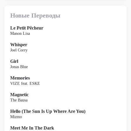
Новые Переводы
Le Petit Pêcheur
Manon Lisa
Whisper
Joel Corry
Girl
Jonas Blue
Memories
VIZE feat. ESKE
Magnetic
The Bausa
Hello (The Sun Is Up Where Are You)
Mizmo
Meet Me In The Dark