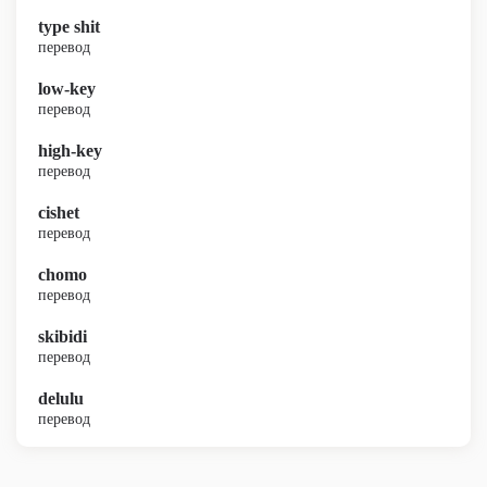
type shit
перевод
low-key
перевод
high-key
перевод
cishet
перевод
chomo
перевод
skibidi
перевод
delulu
перевод