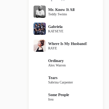
Mr. Know It All
Teddy Swims
Gabriela
KATSEYE
Where Is My Husband!
RAYE
Ordinary
Alex Warren
Tears
Sabrina Carpenter
Some People
liou