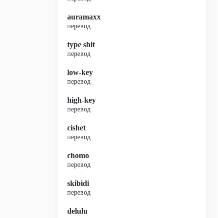
auramaxx
перевод
type shit
перевод
low-key
перевод
high-key
перевод
cishet
перевод
chomo
перевод
skibidi
перевод
delulu