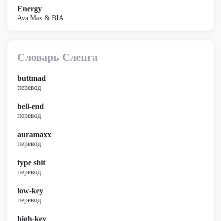
Energy
Ava Max & BIA
Словарь Сленга
buttmad
перевод
bell-end
перевод
auramaxx
перевод
type shit
перевод
low-key
перевод
high-key