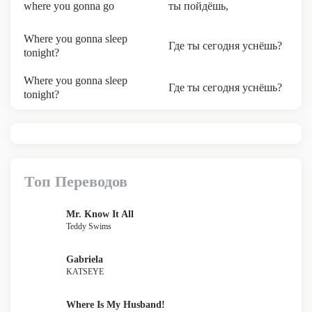
where you gonna go
ты пойдёшь,
Where you gonna sleep
Где ты сегодня уснёшь?
tonight?
Where you gonna sleep
Где ты сегодня уснёшь?
tonight?
Топ Переводов
Mr. Know It All
Teddy Swims
Gabriela
KATSEYE
Where Is My Husband!