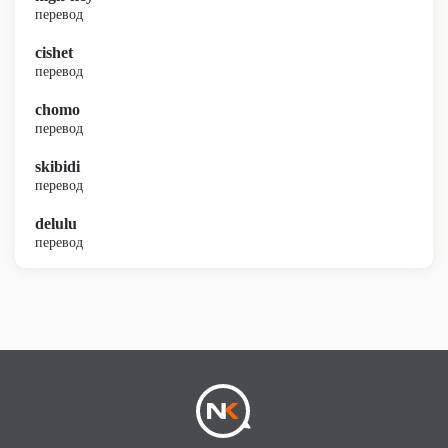
перевод
cishet
перевод
chomo
перевод
skibidi
перевод
delulu
перевод