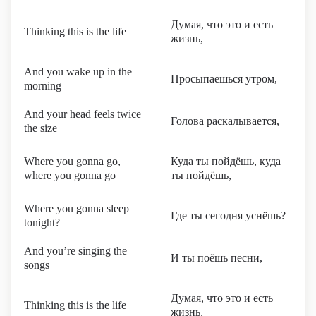
Думая, что это и есть
Thinking this is the life
жизнь,
And you wake up in the
Просыпаешься утром,
morning
And your head feels twice
Голова раскалывается,
the size
Where you gonna go,
Куда ты пойдёшь, куда
where you gonna go
ты пойдёшь,
Where you gonna sleep
Где ты сегодня уснёшь?
tonight?
And you’re singing the
И ты поёшь песни,
songs
Думая, что это и есть
Thinking this is the life
жизнь,