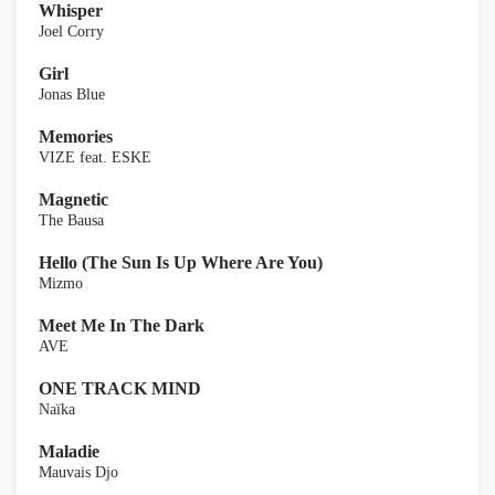
Whisper
Joel Corry
Girl
Jonas Blue
Memories
VIZE feat. ESKE
Magnetic
The Bausa
Hello (The Sun Is Up Where Are You)
Mizmo
Meet Me In The Dark
AVE
ONE TRACK MIND
Naïka
Maladie
Mauvais Djo