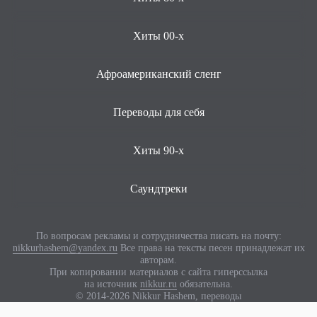
Хиты 00-х
Афроамериканский сленг
Переводы для себя
Хиты 90-х
Саундтреки
По вопросам рекламы и сотрудничества писать на почту:
nikkurhashem@yandex.ru
Все права на тексты песен принадлежат их
авторам.
При копировании материалов с сайта гиперссылка
на источник
nikkur.ru
обязательна.
© 2014-2026 Nikkur Hashem, переводы