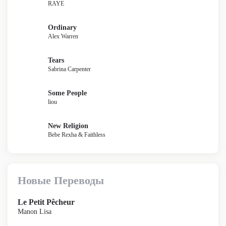
RAYE
Ordinary
Alex Warren
Tears
Sabrina Carpenter
Some People
liou
New Religion
Bebe Rexha & Faithless
Новые Переводы
Le Petit Pêcheur
Manon Lisa