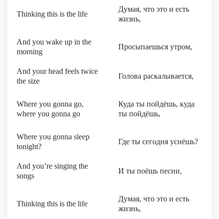
Думая, что это и есть
Thinking this is the life
жизнь,
And you wake up in the
Просыпаешься утром,
morning
And your head feels twice
Голова раскалывается,
the size
Where you gonna go,
Куда ты пойдёшь, куда
where you gonna go
ты пойдёшь,
Where you gonna sleep
Где ты сегодня уснёшь?
tonight?
And you’re singing the
И ты поёшь песни,
songs
Думая, что это и есть
Thinking this is the life
жизнь,