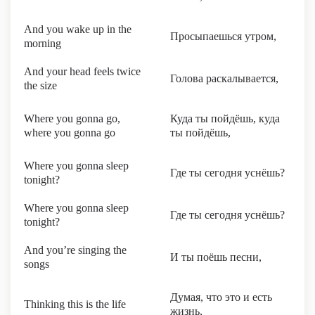
And you wake up in the
Просыпаешься утром,
morning
And your head feels twice
Голова раскалывается,
the size
Where you gonna go,
Куда ты пойдёшь, куда
where you gonna go
ты пойдёшь,
Where you gonna sleep
Где ты сегодня уснёшь?
tonight?
Where you gonna sleep
Где ты сегодня уснёшь?
tonight?
And you’re singing the
И ты поёшь песни,
songs
Думая, что это и есть
Thinking this is the life
жизнь,