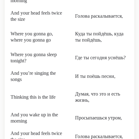
morning
And your head feels twice
Голова раскалывается,
the size
Where you gonna go,
Куда ты пойдёшь, куда
where you gonna go
ты пойдёшь,
Where you gonna sleep
Где ты сегодня уснёшь?
tonight?
And you’re singing the
И ты поёшь песни,
songs
Думая, что это и есть
Thinking this is the life
жизнь,
And you wake up in the
Просыпаешься утром,
morning
And your head feels twice
Голова раскалывается,