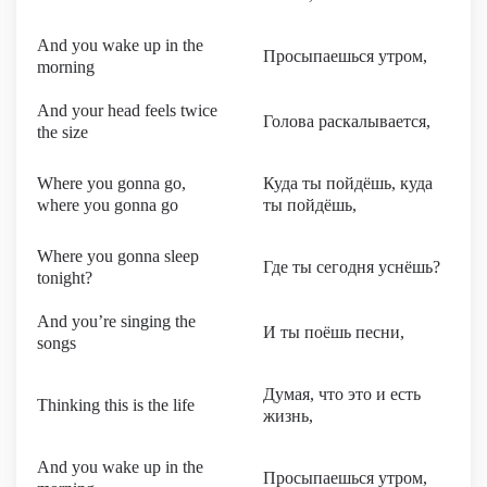
And you wake up in the
Просыпаешься утром,
morning
And your head feels twice
Голова раскалывается,
the size
Where you gonna go,
Куда ты пойдёшь, куда
where you gonna go
ты пойдёшь,
Where you gonna sleep
Где ты сегодня уснёшь?
tonight?
And you’re singing the
И ты поёшь песни,
songs
Думая, что это и есть
Thinking this is the life
жизнь,
And you wake up in the
Просыпаешься утром,