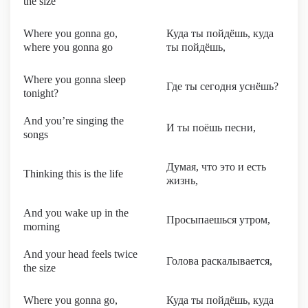
the size
Where you gonna go,
Куда ты пойдёшь, куда
where you gonna go
ты пойдёшь,
Where you gonna sleep
Где ты сегодня уснёшь?
tonight?
And you’re singing the
И ты поёшь песни,
songs
Думая, что это и есть
Thinking this is the life
жизнь,
And you wake up in the
Просыпаешься утром,
morning
And your head feels twice
Голова раскалывается,
the size
Where you gonna go,
Куда ты пойдёшь, куда