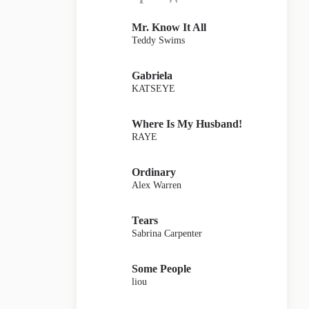
Mr. Know It All
Teddy Swims
Gabriela
KATSEYE
Where Is My Husband!
RAYE
Ordinary
Alex Warren
Tears
Sabrina Carpenter
Some People
liou