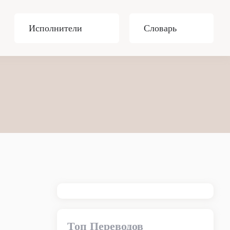
Исполнители
Словарь
Топ Переводов