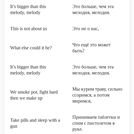
It’s bigger than this
Это больше, чем эта
melody, melody
мелодия, мелодия.
This is not about us
Это не о нас,
Что ещё это может
What else could it be?
быть?
It’s bigger than this
Это больше, чем эта
melody, melody
мелодия, мелодия.
Мы курим траву, сильно
We smoke pot, fight hard
ссоримся, а потом
then we make up
миримся,
Принимаем таблетки и
Take pills and sleep with a
спим с пистолетом в
gun
руке.