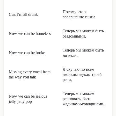
Потому что я
Cuz I’m all drunk
совершенно пьяна.
Теперь мы можем быть
Now we can be homeless
бездомными,
Теперь мы можем быть
Now we can be broke
на мели,
Я скучаю по всем
Missing every vocal from
звонким звукам твоей
the way you talk
речи,
Теперь мы можем
Now we can be jealous
ревновать, быть
jelly, jelly pop
жадинами-говядинами,