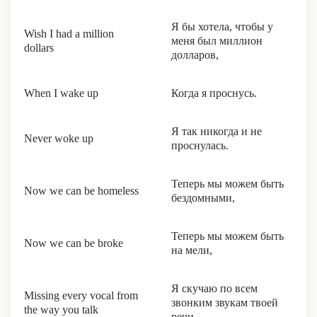
Я бы хотела, чтобы у
Wish I had a million
меня был миллион
dollars
долларов,
When I wake up
Когда я проснусь.
Я так никогда и не
Never woke up
проснулась.
Теперь мы можем быть
Now we can be homeless
бездомными,
Теперь мы можем быть
Now we can be broke
на мели,
Я скучаю по всем
Missing every vocal from
звонким звукам твоей
the way you talk
речи,