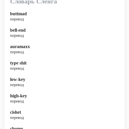
Словарь Сленга
buttmad
перевод
bell-end
перевод
auramaxx
перевод
type shit
перевод
low-key
перевод
high-key
перевод
cishet
перевод
chomo