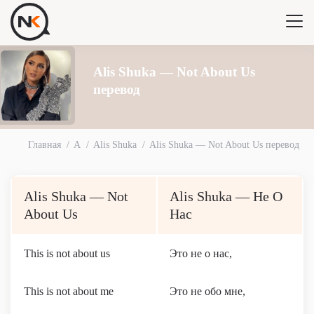
Alis Shuka — Not About Us
перевод
Главная
A
Alis Shuka
Alis Shuka — Not About Us перевод
Alis Shuka — Not
Alis Shuka — Не О
About Us
Нас
This is not about us
Это не о нас,
This is not about me
Это не обо мне,