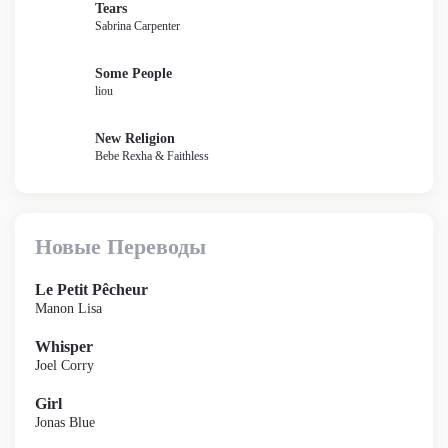
Tears
Sabrina Carpenter
Some People
liou
New Religion
Bebe Rexha & Faithless
Новые Переводы
Le Petit Pêcheur
Manon Lisa
Whisper
Joel Corry
Girl
Jonas Blue