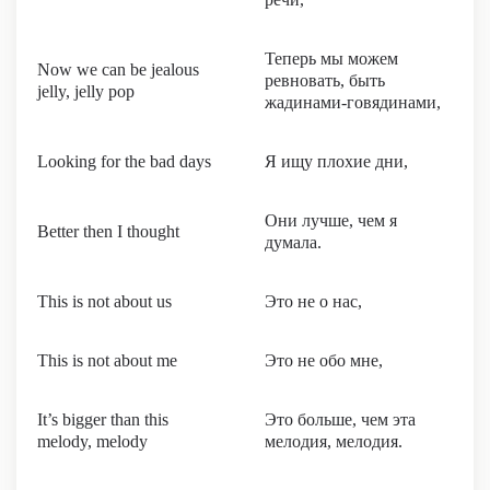
Теперь мы можем
Now we can be jealous
ревновать, быть
jelly, jelly pop
жадинами-говядинами,
Looking for the bad days
Я ищу плохие дни,
Они лучше, чем я
Better then I thought
думала.
This is not about us
Это не о нас,
This is not about me
Это не обо мне,
It’s bigger than this
Это больше, чем эта
melody, melody
мелодия, мелодия.