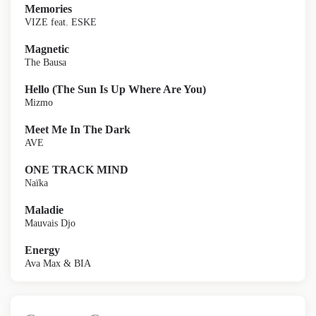
Memories
VIZE feat. ESKE
Magnetic
The Bausa
Hello (The Sun Is Up Where Are You)
Mizmo
Meet Me In The Dark
AVE
ONE TRACK MIND
Naïka
Maladie
Mauvais Djo
Energy
Ava Max & BIA