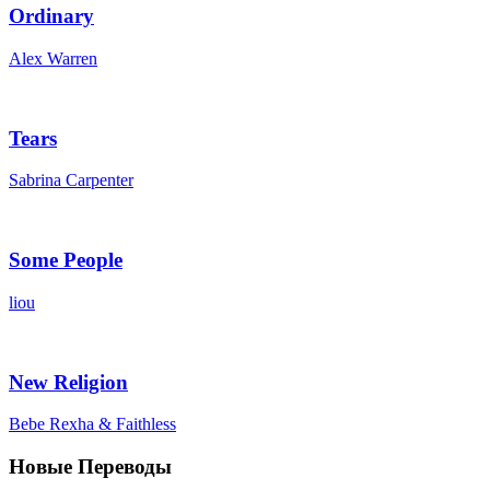
Ordinary
Alex Warren
Tears
Sabrina Carpenter
Some People
liou
New Religion
Bebe Rexha & Faithless
Новые Переводы