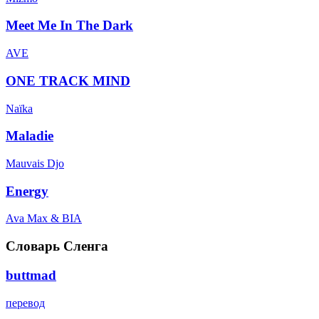
Meet Me In The Dark
AVE
ONE TRACK MIND
Naïka
Maladie
Mauvais Djo
Energy
Ava Max & BIA
Словарь Сленга
buttmad
перевод