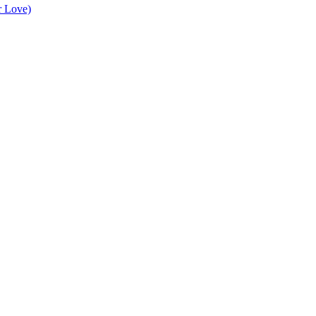
r Love)