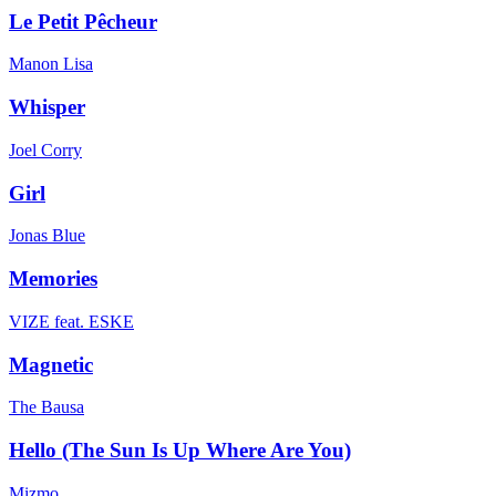
Le Petit Pêcheur
Manon Lisa
Whisper
Joel Corry
Girl
Jonas Blue
Memories
VIZE feat. ESKE
Magnetic
The Bausa
Hello (The Sun Is Up Where Are You)
Mizmo