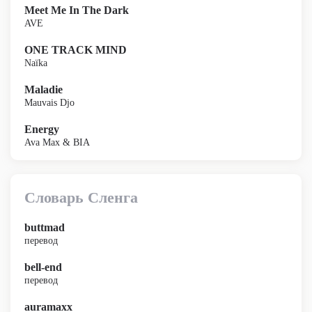
Meet Me In The Dark
AVE
ONE TRACK MIND
Naïka
Maladie
Mauvais Djo
Energy
Ava Max & BIA
Словарь Сленга
buttmad
перевод
bell-end
перевод
auramaxx