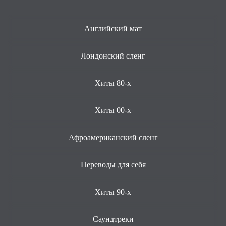
Английский мат
Лондонский сленг
Хиты 80-х
Хиты 00-х
Афроамериканский сленг
Переводы для себя
Хиты 90-х
Саундтреки