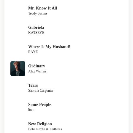
Mr. Know It All
Teddy Swims
Gabriela
KATSEYE
Where Is My Husband!
RAYE
Ordinary
Alex Warren
Tears
Sabrina Carpenter
Some People
liou
New Religion
Bebe Rexha & Faithless