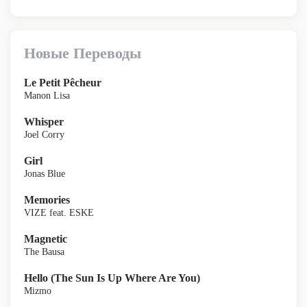
Новые Переводы
Le Petit Pêcheur
Manon Lisa
Whisper
Joel Corry
Girl
Jonas Blue
Memories
VIZE feat. ESKE
Magnetic
The Bausa
Hello (The Sun Is Up Where Are You)
Mizmo