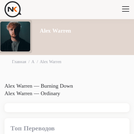
Alex Warren
Главная
A
Alex Warren
Alex Warren — Burning Down
Alex Warren — Ordinary
Топ Переводов