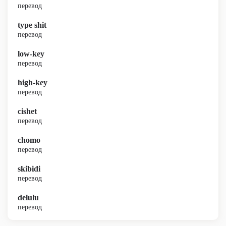
перевод
type shit
перевод
low-key
перевод
high-key
перевод
cishet
перевод
chomo
перевод
skibidi
перевод
delulu
перевод