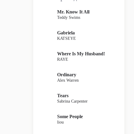
Mr. Know It All
Teddy Swims
Gabriela
KATSEYE
Where Is My Husband!
RAYE
Ordinary
Alex Warren
Tears
Sabrina Carpenter
Some People
liou