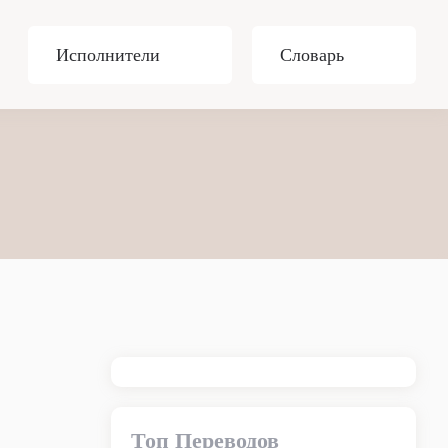
Исполнители
Словарь
Топ Переводов