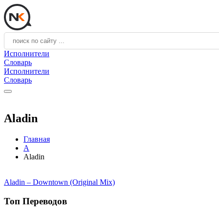
Исполнители
Словарь
Исполнители
Словарь
Aladin
Главная
A
Aladin
Aladin – Downtown (Original Mix)
Топ Переводов