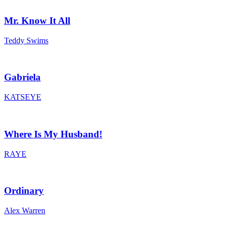
Mr. Know It All
Teddy Swims
Gabriela
KATSEYE
Where Is My Husband!
RAYE
Ordinary
Alex Warren