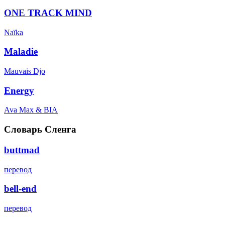
ONE TRACK MIND
Naïka
Maladie
Mauvais Djo
Energy
Ava Max & BIA
Словарь Сленга
buttmad
перевод
bell-end
перевод