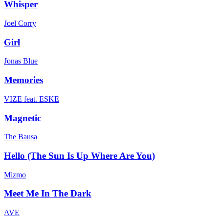
Whisper
Joel Corry
Girl
Jonas Blue
Memories
VIZE feat. ESKE
Magnetic
The Bausa
Hello (The Sun Is Up Where Are You)
Mizmo
Meet Me In The Dark
AVE