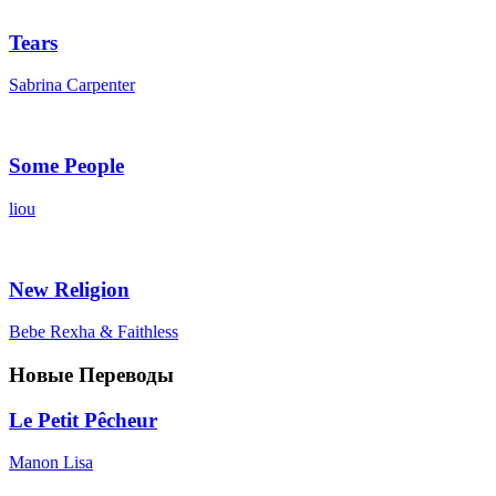
Tears
Sabrina Carpenter
Some People
liou
New Religion
Bebe Rexha & Faithless
Новые Переводы
Le Petit Pêcheur
Manon Lisa